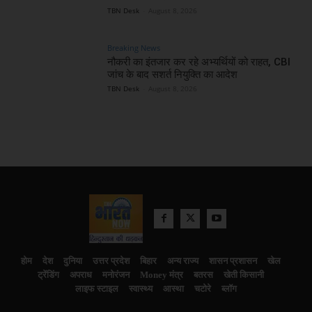
TBN Desk
-
August 8, 2026
Breaking News
नौकरी का इंतजार कर रहे अभ्यर्थियों को राहत, CBI
जांच के बाद सशर्त नियुक्ति का आदेश
TBN Desk
-
August 8, 2026
होम
देश
दुनिया
उत्तर प्रदेश
बिहार
अन्य राज्य
शासन प्रशासन
खेल
ट्रेंडिंग
अपराध
मनोरंजन
Money मंत्र
बतरस
खेती किसानी
लाइफ स्टाइल
स्वास्थ्य
आस्था
चटोरे
ब्लॉग