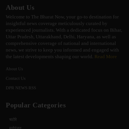
About Us
Welcome to The Bharat Now, your go-to destination for
insightful news coverage meticulously curated by
experienced journalists. With a dedicated focus on Bihar,
Uttar Pradesh, Uttarakhand, Delhi, Haryana, as well as
comprehensive coverage of national and international
news, we strive to keep you informed and engaged with
the latest developments shaping our world.
Read More
About Us
Contact Us
DPR NEWS RSS
Popular Categories
चटोरे
मनोरंजन