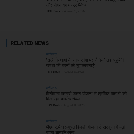
और पोषण का भरपूर पैकेज
TBN Desk
-
August 9, 2026
RELATED NEWS
छत्तीसगढ़
’राखी के धागों के साथ सीमा पर सैनिकों तक पहुंचेंगी
कवर्धा की बहनों की शुभकामनाएं’
TBN Desk
-
August 8, 2026
छत्तीसगढ़
मिनीमाता महतारी जतन योजना से श्रमिक माताओं को
मिल रहा आर्थिक संबल
TBN Desk
-
August 8, 2026
छत्तीसगढ़
पीएम सूर्य घर-मुफ्त बिजली योजना से सरगुजा में बढ़ी
ऊर्जा आत्मनिर्भरता