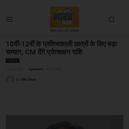
10वीं-12वीं के प्रतिभाशाली छात्रों के लिए बड़ा
सम्मान, CM देंगे प्रोत्साहन राशि
छत्तीसगढ़
June 4, 2026
Updated:
June 4, 2026
By
TBN Desk
Facebook
X
WhatsApp
Linked