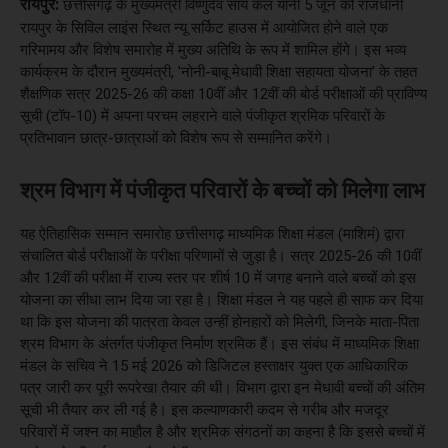
रायपुर:
छत्तीसगढ़ के मुख्यमंत्री विष्णुदेव साय कल यानी 5 जून को राजधानी
रायपुर के सिविल लाइंस स्थित न्यू सर्किट हाउस में आयोजित होने वाले एक
गरिमामय और विशेष समारोह में मुख्य अतिथि के रूप में शामिल होंगे। इस भव्य
कार्यक्रम के दौरान मुख्यमंत्री, 'नोनी-बाबू मेधावी शिक्षा सहायता योजना' के तहत
शैक्षणिक सत्र 2025-26 की कक्षा 10वीं और 12वीं की बोर्ड परीक्षाओं की प्राविण्य
सूची (टॉप-10) में अपना परचम लहराने वाले पंजीकृत श्रमिक परिवारों के
प्रतिभावान छात्र-छात्राओं को विशेष रूप से सम्मानित करेंगे।
श्रम विभाग में पंजीकृत परिवारों के बच्चों को मिलेगा लाभ
यह ऐतिहासिक सम्मान समारोह छत्तीसगढ़ माध्यमिक शिक्षा मंडल (माशिमं) द्वारा
संचालित बोर्ड परीक्षाओं के परीक्षा परिणामों से जुड़ा है। सत्र 2025-26 की 10वीं
और 12वीं की परीक्षा में राज्य स्तर पर शीर्ष 10 में जगह बनाने वाले बच्चों को इस
योजना का सीधा लाभ दिया जा रहा है। शिक्षा मंडल ने यह पहले ही साफ कर दिया
था कि इस योजना की पात्रता केवल उन्हीं होनहारों को मिलेगी, जिनके माता-पिता
श्रम विभाग के अंतर्गत पंजीकृत निर्माण श्रमिक हैं। इस संबंध में माध्यमिक शिक्षा
मंडल के सचिव ने 15 मई 2026 को डिजिटल हस्ताक्षर युक्त एक आधिकारिक
पत्र जारी कर पूरी रूपरेखा तैयार की थी। विभाग द्वारा इन मेधावी बच्चों की अंतिम
सूची भी तैयार कर ली गई है। इस कल्याणकारी कदम से गरीब और मजदूर
परिवारों में जश्न का माहौल है और श्रमिक संगठनों का कहना है कि इससे बच्चों में