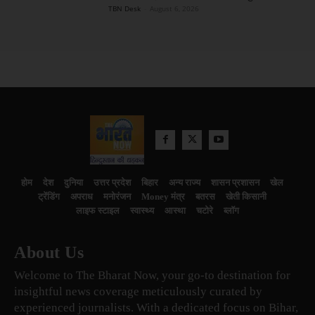
TBN Desk
-
August 6, 2026
होम
देश
दुनिया
उत्तर प्रदेश
बिहार
अन्य राज्य
शासन प्रशासन
खेल
ट्रेंडिंग
अपराध
मनोरंजन
Money मंत्र
बतरस
खेती किसानी
लाइफ स्टाइल
स्वास्थ्य
आस्था
चटोरे
ब्लॉग
About Us
Welcome to The Bharat Now, your go-to destination for
insightful news coverage meticulously curated by
experienced journalists. With a dedicated focus on Bihar,