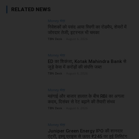
RELATED NEWS
Money मंत्र
निवेशकों को पसंद आया स्विगी का रोडमैप, शेयरों में
जोरदार तेजी; इटरनल भी चमका
TBN Desk
-
August 6, 2026
Money मंत्र
ED का शिकंजा, Kotak Mahindra Bank से
जुड़े केस में करोड़ों की संपत्ति जब्त
TBN Desk
-
August 6, 2026
Money मंत्र
महंगाई और बाजार हालात के बीच RBI का अगला
कदम, दिसंबर से रेट बढ़ाने की तैयारी संभव
TBN Desk
-
August 6, 2026
Money मंत्र
Juniper Green Energy IPO की शानदार
एंट्री, इश्यू प्राइस से ऊपर ₹245 पर हुई लिस्टिंग