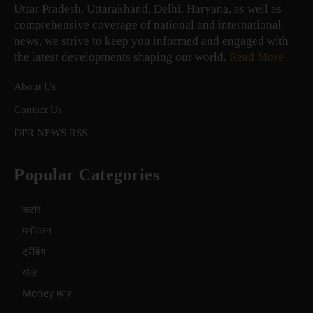
Uttar Pradesh, Uttarakhand, Delhi, Haryana, as well as
comprehensive coverage of national and international
news, we strive to keep you informed and engaged with
the latest developments shaping our world.
Read More
About Us
Contact Us
DPR NEWS RSS
Popular Categories
चटोरे
मनोरंजन
ट्रेंडिंग
खेल
Money मंत्र