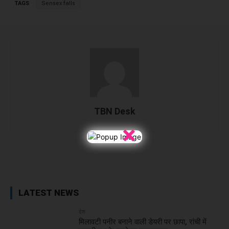
TAGS
Sensex falls
TBN Desk
×
Facebook
X
WhatsApp
Linked
LATEST NEWS
देश
मिलावटी पनीर बनाने वाली डेयरी पर छापा, रांची में