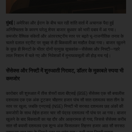
मुंबई |
अमेरिका और ईरान के बीच चल रही शांति वार्ता में अचानक पैदा हुई
अनिश्चितता के कारण घरेलू शेयर बाजार बुधवार को भारी दबाव में आ गया।
कमजोर वैश्विक संकेतों और अंतरराष्ट्रीय स्तर पर बढ़ते भू-राजनीतिक तनाव के
चलते दलाल स्ट्रीट पर सुबह से ही बिकवाली का माहौल देखा गया। बाजार खुलने
के कुछ ही मिनटों के भीतर दोनों प्रमुख सूचकांक—सेंसेक्स और निफ्टी—गहरे
लाल निशान में चले गए और निवेशकों में मुनाफावसूली की होड़ मच गई।
सेंसेक्स और निफ्टी में शुरुआती गिरावट, डॉलर के मुकाबले रुपया भी
कमजोर
कारोबार की शुरुआत में तीस शेयरों वाला बीएसई (BSE) सेंसेक्स एक सौ बयालीस
दशमलव एक एक अंक टूटकर चौहत्तर हजार पांच सौ सात दशमलव सात तीन के
स्तर पर खुला, जबकि एनएसई (NSE) निफ्टी भी सरसठ दशमलव छह अंकों की
कमजोरी के साथ तेईस हजार चार सौ पंद्रह दशमलव नौ पांच पर आ गया। बाजार
खुलने के बाद बिकवाली का यह दौर और आक्रामक हो गया, जिससे सेंसेक्स करीब
सात सौ बयासी दशमलव एक शून्य अंक फिसलकर तिहत्तर हजार आठ सौ सरसठ