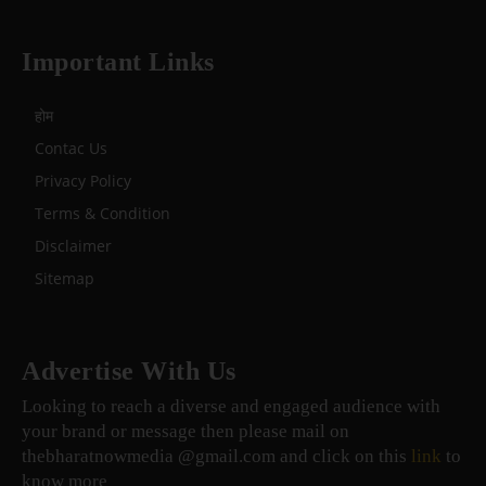
Important Links
होम
Contac Us
Privacy Policy
Terms & Condition
Disclaimer
Sitemap
Advertise With Us
Looking to reach a diverse and engaged audience with
your brand or message then please mail on
thebharatnowmedia @gmail.com and click on this
link
to
know more