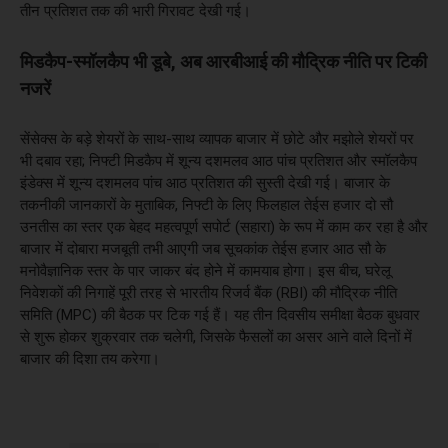
तीन प्रतिशत तक की भारी गिरावट देखी गई।
मिडकैप-स्मॉलकैप भी डूबे, अब आरबीआई की मौद्रिक नीति पर टिकी
नजरें
सेंसेक्स के बड़े शेयरों के साथ-साथ व्यापक बाजार में छोटे और मझोले शेयरों पर
भी दबाव रहा; निफ्टी मिडकैप में शून्य दशमलव आठ पांच प्रतिशत और स्मॉलकैप
इंडेक्स में शून्य दशमलव पांच आठ प्रतिशत की सुस्ती देखी गई। बाजार के
तकनीकी जानकारों के मुताबिक, निफ्टी के लिए फिलहाल तेईस हजार दो सौ
उनतीस का स्तर एक बेहद महत्वपूर्ण सपोर्ट (सहारा) के रूप में काम कर रहा है और
बाजार में दोबारा मजबूती तभी आएगी जब सूचकांक तेईस हजार आठ सौ के
मनोवैज्ञानिक स्तर के पार जाकर बंद होने में कामयाब होगा। इस बीच, घरेलू
निवेशकों की निगाहें पूरी तरह से भारतीय रिजर्व बैंक (RBI) की मौद्रिक नीति
समिति (MPC) की बैठक पर टिक गई हैं। यह तीन दिवसीय समीक्षा बैठक बुधवार
से शुरू होकर शुक्रवार तक चलेगी, जिसके फैसलों का असर आने वाले दिनों में
बाजार की दिशा तय करेगा।