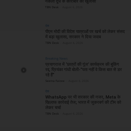
नकली दूध के कारोबार का खुलासा
TBN Desk
-
August 6, 2026
देश
पीएम मोदी की विदेश यात्राओं पर खर्च को लेकर संसद
में बड़ा खुलासा, सरकार ने दिया जवाब
TBN Desk
-
August 6, 2026
Breaking News
प्रयागराज में ‘छात्रों की गूंज’ कार्यक्रम की बुकिंग
रद्द, प्रियंका गांधी बोली-“पता नहीं वे किस बात से डर
रहे हैं”
Seema Faizee
-
August 6, 2026
देश
WhatsApp पर भी सरकार की नजर, Meta के
खिलाफ कार्रवाई तेज; भारत में जुकरबर्ग की टीम को
लेकर चर्चा
TBN Desk
-
August 6, 2026