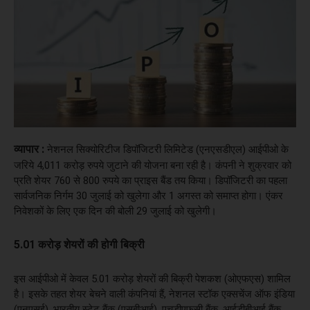
व्यापार :
नेशनल सिक्योरिटीज डिपॉजिटरी लिमिटेड (एनएसडीएल) आईपीओ के
जरिये 4,011 करोड़ रुपये जुटाने की योजना बना रही है। कंपनी ने शुक्रवार को
प्रति शेयर 760 से 800 रुपये का प्राइस बैंड तय किया। डिपॉजिटरी का पहला
सार्वजनिक निर्गम 30 जुलाई को खुलेगा और 1 अगस्त को समाप्त होगा। एंकर
निवेशकों के लिए एक दिन की बोली 29 जुलाई को खुलेगी।
5.01 करोड़ शेयरों की होगी बिक्री
इस आईपीओ में केवल 5.01 करोड़ शेयरों की बिक्री पेशकश (ओएफएस) शामिल
है। इसके तहत शेयर बेचने वाली कंपनियां हैं, नेशनल स्टॉक एक्सचेंज ऑफ इंडिया
(एनएसई), भारतीय स्टेट बैंक (एसबीआई), एचडीएफसी बैंक, आईडीबीआई बैंक,