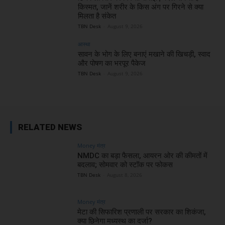
किस्मत, जानें शरीर के किस अंग पर गिरने से क्या
मिलता है संकेत
TBN Desk
-
August 9, 2026
आस्था
सावन के भोग के लिए बनाएं मखाने की खिचड़ी, स्वाद
और पोषण का भरपूर पैकेज
TBN Desk
-
August 9, 2026
RELATED NEWS
Money मंत्र
NMDC का बड़ा फैसला, आयरन ओर की कीमतों में
बदलाव; सोमवार को स्टॉक पर फोकस
TBN Desk
-
August 8, 2026
Money मंत्र
मेटा की सिफारिश प्रणाली पर सरकार का शिकंजा,
क्या छिनेगा मध्यस्थ का दर्जा?