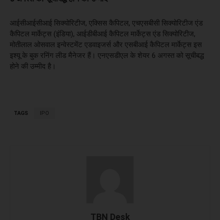
आईसीआईसीआई सिक्योरिटीज, एक्सिस कैपिटल, एचएसबीसी सिक्योरिटीज एंड
कैपिटल मार्केट्स (इंडिया), आईडीबीआई कैपिटल मार्केट्स एंड सिक्योरिटीज,
मोतीलाल ओसवाल इन्वेस्टमेंट एडवाइजर्स और एसबीआई कैपिटल मार्केट्स इस
इश्यू के बुक रनिंग लीड मैनेजर हैं। एनएसडीएल के शेयर 6 अगस्त को सूचीबद्ध
होने की उम्मीद है।
TAGS
IPO
TBN Desk