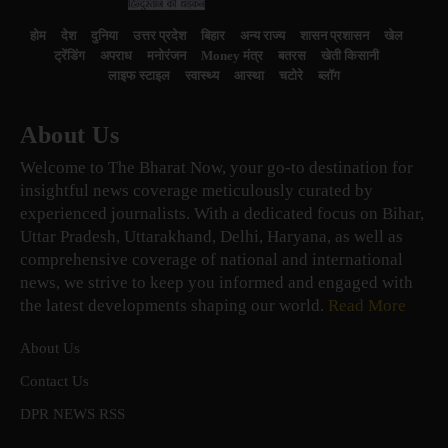
होम
देश
दुनिया
उत्तर प्रदेश
बिहार
अन्य राज्य
शासन प्रशासन
खेल
ट्रेंडिंग
अपराध
मनोरंजन
Money मंत्र
बतरस
खेती किसानी
लाइफ स्टाइल
स्वास्थ्य
आस्था
चटोरे
ब्लॉग
About Us
Welcome to The Bharat Now, your go-to destination for
insightful news coverage meticulously curated by
experienced journalists. With a dedicated focus on Bihar,
Uttar Pradesh, Uttarakhand, Delhi, Haryana, as well as
comprehensive coverage of national and international
news, we strive to keep you informed and engaged with
the latest developments shaping our world.
Read More
About Us
Contact Us
DPR NEWS RSS