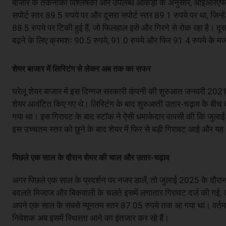
बाजार के तकनीकी विश्लेषकों और उपलब्ध आंकड़ों के अनुसार, आईआरएफसी के
सपोर्ट स्तर 89.5 रुपये पर और दूसरा सपोर्ट स्तर 89.1 रुपये पर था, जिन्ह
88.5 रुपये पर टिकी हुई हैं, जो फिलहाल इसे और गिरने से रोक रहा है। द
बढ़ने के लिए क्रमशः 90.5 रुपये, 91.0 रुपये और फिर 91.4 रुपये के मजबू
शेयर बाजार में लिस्टिंग से लेकर अब तक का सफर
घरेलू शेयर बाजार में इस दिग्गज सरकारी कंपनी की शुरुआत जनवरी 2021
शेयर आवंटित किए गए थे। लिस्टिंग के बाद शुरुआती उतार-चढ़ाव के बीच 
गया था। इस गिरावट के बाद स्टॉक ने ऐसी धमाकेदार वापसी की कि जुला
इस उच्चतम स्तर को छूने के बाद शेयर में फिर से बड़ी गिरावट आई और य
पिछले एक साल के दौरान शेयर की चाल और उतार-चढ़ाव
अगर पिछले एक साल के प्रदर्शन पर नजर डालें, तो जुलाई 2025 के दौरान
बदलते मिजाज और बिकवाली के चलते इसमें लगातार गिरावट दर्ज की गई, 
अपने एक साल के सबसे न्यूनतम स्तर 87.05 रुपये तक आ गया था। वर्तमान
निवेशक अब इसमें स्थिरता आने का इंतजार कर रहे हैं।