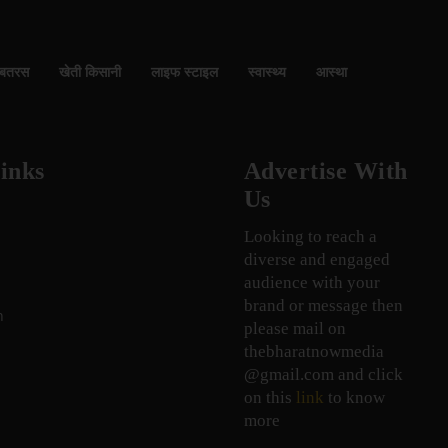
बतरस
खेती किसानी
लाइफ स्टाइल
स्वास्थ्य
आस्था
inks
Advertise With
Us
Looking to reach a
diverse and engaged
audience with your
brand or message then
n
please mail on
thebharatnowmedia
@gmail.com and click
on this
link
to know
more