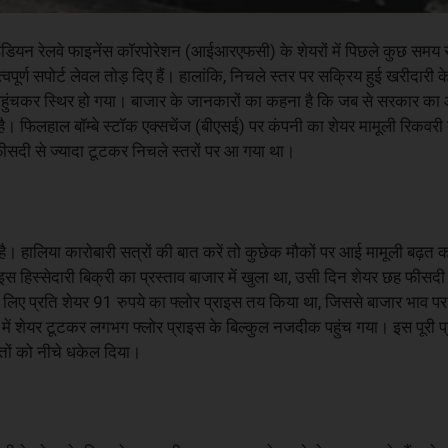
 इंडियन रेलवे फाइनेंस कॉरपोरेशन (आईआरएफसी) के शेयरों में पिछले कुछ समय
ूर्ण सपोर्ट लेवल तोड़ दिए हैं। हालांकि, निचले स्तर पर सक्रिय हुई खरीदारी 
 पहुंचकर स्थिर हो गया। बाजार के जानकारों का कहना है कि जब से सरकार क
 है। फिलहाल बॉम्बे स्टॉक एक्सचेंज (बीएसई) पर कंपनी का शेयर मामूली रिकवर
़ फीसदी से ज्यादा टूटकर निचले स्तरों पर आ गया था।
ै। हालिया कारोबारी सत्रों की बात करें तो कुछेक मौकों पर आई मामूली बढ़त 
स हिस्सेदारी बिक्री का प्रस्ताव बाजार में खुला था, उसी दिन शेयर छह फीसदी 
ए प्रति शेयर 91 रुपये का फ्लोर प्राइस तय किया था, जिससे बाजार भाव 
 में शेयर टूटकर लगभग फ्लोर प्राइस के बिल्कुल नजदीक पहुंच गया। इस पूरी प
तों को नीचे धकेल दिया।