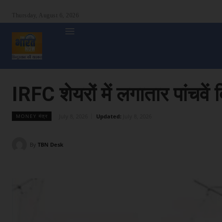
Thursday, August 6, 2026
होम
देश
दुनिया
उत्तर प्रदेश
बिहार
अन्य राज्य
शा
IRFC शेयरों में लगातार पांचवे
July 8, 2026
Updated:
July 8, 2026
MONEY मंत्र
By
TBN Desk