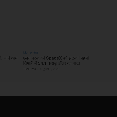
Money मंत्र
्ज, जानें आम
एलन मस्क की SpaceX को झटका! पहली
तिमाही में 54.1 करोड़ डॉलर का घाटा
TBN Desk
-
August 5, 2026