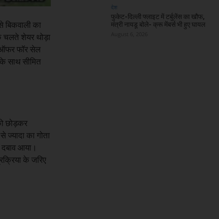
देश
फुकेट-दिल्ली फ्लाइट में टर्बुलेंस का खौफ,
 से बिकवाली का
मंत्री नायडू बोले- क्रू मेंबर्स भी हुए घायल
August 6, 2026
के चलते शेयर थोड़ा
ा ऑफर फॉर सेल
ी के साथ सीमित
को छोड़कर
से ज्यादा का गोता
पर दबाव आया।
्रक्रिया के जरिए