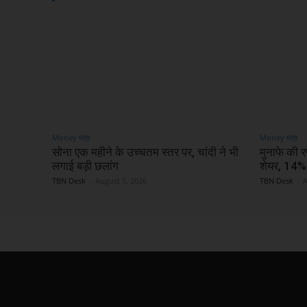
Money मंत्र
Money मंत्र
सोना एक महीने के उच्चतम स्तर पर, चांदी ने भी
मुनाफे की 
लगाई बड़ी छलांग
शेयर, 14% 
TBN Desk
-
August 5, 2026
TBN Desk
-
A