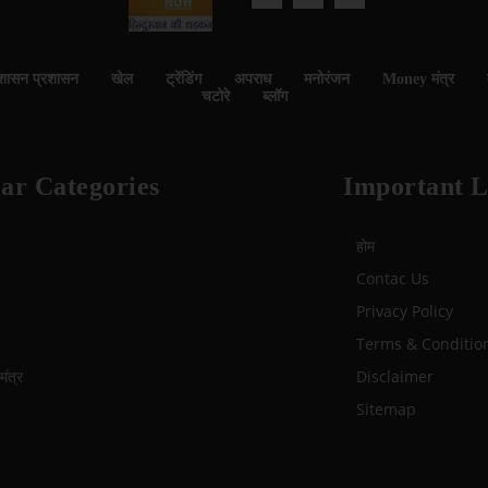
शासन प्रशासन
खेल
ट्रेंडिंग
अपराध
मनोरंजन
Money मंत्र
चटोरे
ब्लॉग
ar Categories
Important L
होम
Contac Us
Privacy Policy
Terms & Conditio
ंत्र
Disclaimer
Sitemap