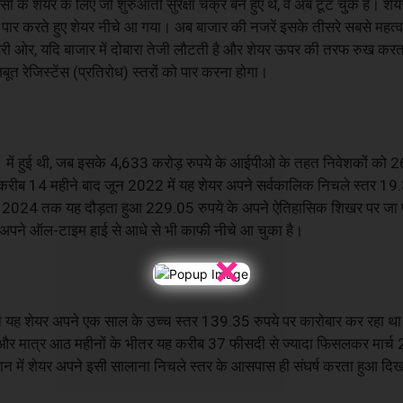
 शेयर के लिए जो शुरुआती सुरक्षा चक्र बने हुए थे, वे अब टूट चुके हैं। शेय
ें पार करते हुए शेयर नीचे आ गया। अब बाजार की नजरें इसके तीसरे सबसे महत्वपू
ूसरी ओर, यदि बाजार में दोबारा तेजी लौटती है और शेयर ऊपर की तरफ रुख करता
त रेजिस्टेंस (प्रतिरोध) स्तरों को पार करना होगा।
 में हुई थी, जब इसके 4,633 करोड़ रुपये के आईपीओ के तहत निवेशकों को 26
करीब 14 महीने बाद जून 2022 में यह शेयर अपने सर्वकालिक निचले स्तर 19.3
ई 2024 तक यह दौड़ता हुआ 229.05 रुपये के अपने ऐतिहासिक शिखर पर जा पह
ह अपने ऑल-टाइम हाई से आधे से भी काफी नीचे आ चुका है।
×
 यह शेयर अपने एक साल के उच्च स्तर 139.35 रुपये पर कारोबार कर रहा था। 
और मात्र आठ महीनों के भीतर यह करीब 37 फीसदी से ज्यादा फिसलकर मार्च 2
 में शेयर अपने इसी सालाना निचले स्तर के आसपास ही संघर्ष करता हुआ दिखा