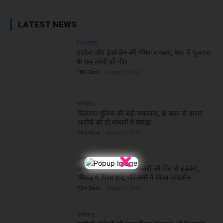
LATEST NEWS
मध्य प्रदेश
ट्रॉला और ईको वैन की भीषण टक्कर, धार में गुजरात
के छह लोगों की मौत
TBN Desk
-
August 9, 2026
छत्तीसगढ़
सिलतरा पुलिस की बड़ी सफलता, 8 साल से फरार
आरोपी को दो मामलों में पकड़ा
TBN Desk
-
August 9, 2026
×
छत्तीसगढ़
अदाणी पावर प्लांट में कर्मचारी की मौत से हड़कंप,
कीचड़ में मिला शव; परिजनों ने किया प्रदर्शन
TBN Desk
-
August 9, 2026
छत्तीसगढ़