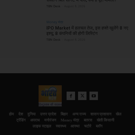
TBN Desk
-
August 8, 2026
Money मंत्र
IPO Market में हलचल तेज, इस हफ्ते खुलेंगे 8 नए
इश्यू; 8 कंपनियों की होगी लिस्टिंग
TBN Desk
-
August 8, 2026
होम
देश
दुनिया
उत्तर प्रदेश
बिहार
अन्य राज्य
शासन प्रशासन
खेल
ट्रेंडिंग
अपराध
मनोरंजन
Money मंत्र
बतरस
खेती किसानी
लाइफ स्टाइल
स्वास्थ्य
आस्था
चटोरे
ब्लॉग