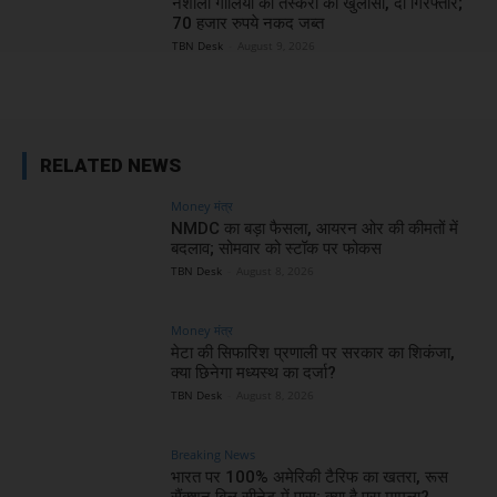
नशीली गोलियों की तस्करी का खुलासा, दो गिरफ्तार;
70 हजार रुपये नकद जब्त
TBN Desk
-
August 9, 2026
RELATED NEWS
Money मंत्र
NMDC का बड़ा फैसला, आयरन ओर की कीमतों में
बदलाव; सोमवार को स्टॉक पर फोकस
TBN Desk
-
August 8, 2026
Money मंत्र
मेटा की सिफारिश प्रणाली पर सरकार का शिकंजा,
क्या छिनेगा मध्यस्थ का दर्जा?
TBN Desk
-
August 8, 2026
Breaking News
भारत पर 100% अमेरिकी टैरिफ का खतरा, रूस
सैंक्शन बिल सीनेट में पास; क्या है पूरा मामला?