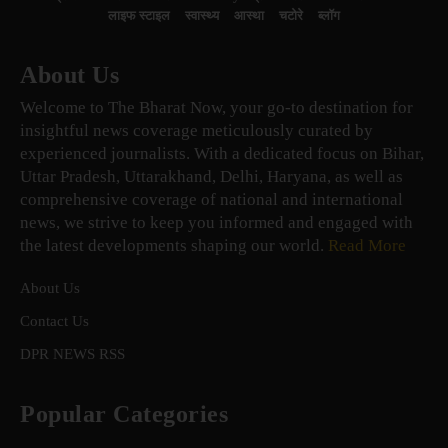
लाइफ स्टाइल
स्वास्थ्य
आस्था
चटोरे
ब्लॉग
About Us
Welcome to The Bharat Now, your go-to destination for
insightful news coverage meticulously curated by
experienced journalists. With a dedicated focus on Bihar,
Uttar Pradesh, Uttarakhand, Delhi, Haryana, as well as
comprehensive coverage of national and international
news, we strive to keep you informed and engaged with
the latest developments shaping our world.
Read More
About Us
Contact Us
DPR NEWS RSS
Popular Categories