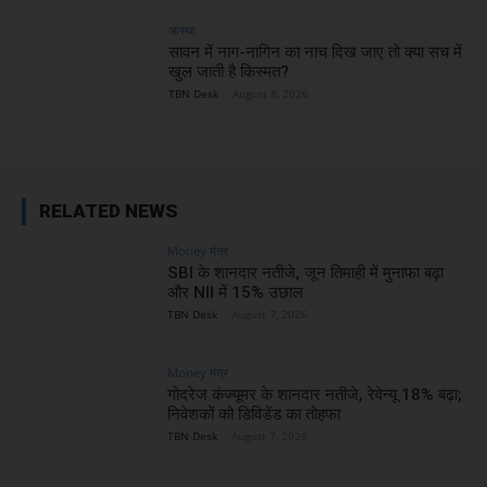
आस्था
सावन में नाग-नागिन का नाच दिख जाए तो क्या सच में
खुल जाती है किस्मत?
TBN Desk
-
August 8, 2026
RELATED NEWS
Money मंत्र
SBI के शानदार नतीजे, जून तिमाही में मुनाफा बढ़ा
और NII में 15% उछाल
TBN Desk
-
August 7, 2026
Money मंत्र
गोदरेज कंज्यूमर के शानदार नतीजे, रेवेन्यू 18% बढ़ा;
निवेशकों को डिविडेंड का तोहफा
TBN Desk
-
August 7, 2026