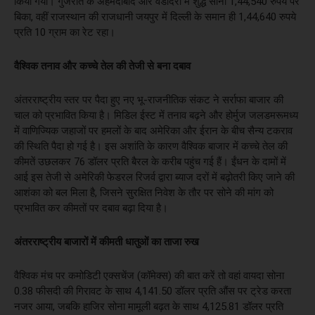
किया गया। गुजरात के अहमदाबाद और वडोदरा में शुद्ध सोना 1,44,540 रुपये पर
बिका, वहीं राजस्थान की राजधानी जयपुर में दिल्ली के समान ही 1,44,640 रुपये
प्रति 10 ग्राम का रेट रहा।
वैश्विक तनाव और कच्चे तेल की तेजी से बना दबाव
अंतरराष्ट्रीय स्तर पर पैदा हुए नए भू-राजनीतिक संकट ने सर्राफा बाजार की
चाल को प्रभावित किया है। मिडिल ईस्ट में तनाव बढ़ने और होर्मुज जलडमरूमध्य
में वाणिज्यिक जहाजों पर हमलों के बाद अमेरिका और ईरान के बीच सैन्य टकराव
की स्थिति पैदा हो गई है। इस अशांति के कारण वैश्विक बाजार में कच्चे तेल की
कीमतें उछलकर 76 डॉलर प्रति बैरल के करीब पहुंच गई हैं। ईंधन के दामों में
आई इस तेजी से अमेरिकी फेडरल रिजर्व द्वारा ब्याज दरों में बढ़ोतरी किए जाने की
आशंका को बल मिला है, जिसने सुरक्षित निवेश के तौर पर सोने की मांग को
प्रभावित कर कीमतों पर दबाव बढ़ा दिया है।
अंतरराष्ट्रीय बाजारों में कीमती धातुओं का ताजा रुख
वैश्विक मंच पर कमोडिटी एक्सचेंज (कॉमेक्स) की बात करें तो वहां वायदा सोना
0.38 फीसदी की गिरावट के साथ 4,141.50 डॉलर प्रति औंस पर ट्रेड करता
नजर आया, जबकि हाजिर सोना मामूली बढ़त के साथ 4,125.81 डॉलर प्रति