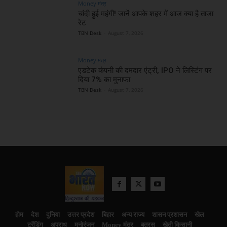
Money मंत्र
चांदी हुई महंगी! जानें आपके शहर में आज क्या है ताजा
रेट
TBN Desk
-
August 7, 2026
Money मंत्र
एडटेक कंपनी की दमदार एंट्री, IPO ने लिस्टिंग पर
दिया 7% का मुनाफा
TBN Desk
-
August 7, 2026
होम
देश
दुनिया
उत्तर प्रदेश
बिहार
अन्य राज्य
शासन प्रशासन
खेल
ट्रेंडिंग
अपराध
मनोरंजन
Money मंत्र
बतरस
खेती किसानी