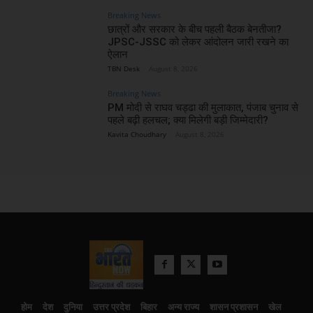
Breaking News
छात्रों और सरकार के बीच पहली बैठक बेनतीजा?
JPSC-JSSC को लेकर आंदोलन जारी रखने का
ऐलान
TBN Desk
-
August 8, 2026
Breaking News
PM मोदी से राघव चड्ढा की मुलाकात, पंजाब चुनाव से
पहले बढ़ी हलचल; क्या मिलेगी बड़ी जिम्मेदारी?
Kavita Choudhary
-
August 8, 2026
होम
देश
दुनिया
उत्तर प्रदेश
बिहार
अन्य राज्य
शासन प्रशासन
खेल