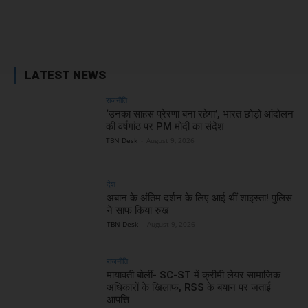
Facebook
X
WhatsApp
Linked
LATEST NEWS
राजनीति
‘उनका साहस प्रेरणा बना रहेगा’, भारत छोड़ो आंदोलन
की वर्षगांठ पर PM मोदी का संदेश
TBN Desk
-
August 9, 2026
देश
अबान के अंतिम दर्शन के लिए आई थीं शाइस्ता! पुलिस
ने साफ किया रुख
TBN Desk
-
August 9, 2026
राजनीति
मायावती बोलीं- SC-ST में क्रीमी लेयर सामाजिक
अधिकारों के खिलाफ, RSS के बयान पर जताई
आपत्ति