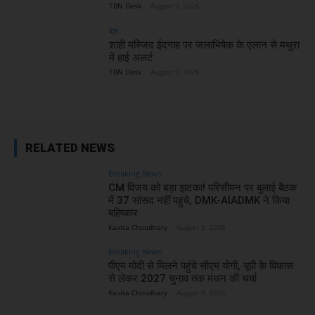
TBN Desk
-
August 9, 2026
देश
शाही मस्जिद ईदगाह पर जलाभिषेक के एलान से मथुरा
में हाई अलर्ट
TBN Desk
-
August 9, 2026
RELATED NEWS
Breaking News
CM विजय को बड़ा झटका! परिसीमन पर बुलाई बैठक
में 37 सांसद नहीं पहुंचे, DMK-AIADMK ने किया
बहिष्कार
Kavita Choudhary
-
August 8, 2026
Breaking News
पीएम मोदी से मिलने पहुंचे सीएम योगी, यूपी के विकास
से लेकर 2027 चुनाव तक मंथन की चर्चा
Kavita Choudhary
-
August 8, 2026