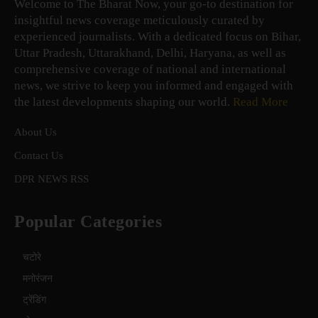
Welcome to The Bharat Now, your go-to destination for
insightful news coverage meticulously curated by
experienced journalists. With a dedicated focus on Bihar,
Uttar Pradesh, Uttarakhand, Delhi, Haryana, as well as
comprehensive coverage of national and international
news, we strive to keep you informed and engaged with
the latest developments shaping our world.
Read More
About Us
Contact Us
DPR NEWS RSS
Popular Categories
चटोरे
मनोरंजन
ट्रेंडिंग