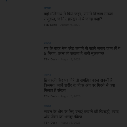
आस्था
यहीं भोलेनाथ ने पिया जहर, सामने दिखता उनका
ससुराल, जानिए हरिद्वार में ये जगह कहां?
TBN Desk
-
August 9, 2026
आस्था
घर के बाहर नेम प्लेट लगाने से पहले जरूर जान लें ये
5 नियम, वरना हो सकता है भारी नुकसान!
TBN Desk
-
August 9, 2026
आस्था
छिपकली सिर पर गिरे तो समझिए बदल सकती है
किस्मत, जानें शरीर के किस अंग पर गिरने से क्या
मिलता है संकेत
TBN Desk
-
August 9, 2026
आस्था
सावन के भोग के लिए बनाएं मखाने की खिचड़ी, स्वाद
और पोषण का भरपूर पैकेज
TBN Desk
-
August 9, 2026