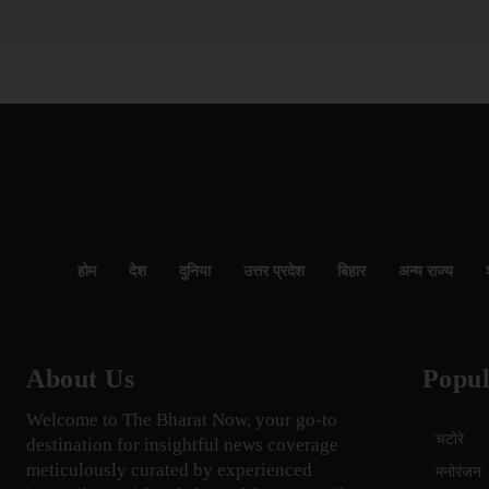
होम
देश
दुनिया
उत्तर प्रदेश
बिहार
अन्य राज्य
About Us
Popul
Welcome to The Bharat Now, your go-to
चटोरे
destination for insightful news coverage
meticulously curated by experienced
मनोरंजन