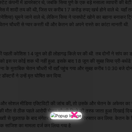
ट कंपनी में डायरेक्टर थे, जबकि सिया पुणे के एक बड़े मसाला व्यापारी की बेटी ह
ेस में शादी तय की थी, जिस पर करीब 17 करोड़ रुपए खर्च होने वाले थे. यहाँ त
ंडोनेशिया) घूमने जाने वाले थे, लेकिन सिया ने पासपोर्ट खोने का बहाना बनाकर ट्
ी चेतन चौधरी से प्यार करती थी और केतन को अपने रास्ते का कांटा मानती थी.
 की पहली कोशिश 14 जून को ही लोहागढ़ किले पर की थी. तब दोनों ने सांप का 
 इस पर कोई शक भी नहीं हुआ. इसके बाद 18 जून की सुबह सिया प्री-बर्थडे स
ोजना के मुताबिक चेतन चौधरी भी वहाँ पहुंच गया और सुबह करीब 10:30 बजे दोन
क्टरों ने उन्हें मृत घोषित कर दिया.
र्ड्स और सोशल मीडिया एक्टिविटी की जांच की, तो उसके और चेतन के अफेयर क
×
की मौत से ठीक पहले आरोपी चेतन चौधरी किले की तरफ जाता हुआ दिखाई दिया. 
ख्ती से पूछताछ के बाद मंगेतर सिया गोयल को भी गिरफ्तार कर लिया. केतन के
क साजिश का मामला दर्ज कर लिया गया है.