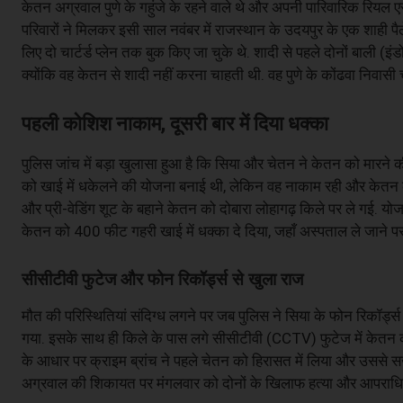
केतन अग्रवाल पुणे के गहुंजे के रहने वाले थे और अपनी पारिवारिक रियल एस्टे
परिवारों ने मिलकर इसी साल नवंबर में राजस्थान के उदयपुर के एक शाही पैल
लिए दो चार्टर्ड प्लेन तक बुक किए जा चुके थे. शादी से पहले दोनों बाली (इ
क्योंकि वह केतन से शादी नहीं करना चाहती थी. वह पुणे के कोंढवा निवास
पहली कोशिश नाकाम, दूसरी बार में दिया धक्का
पुलिस जांच में बड़ा खुलासा हुआ है कि सिया और चेतन ने केतन को मारने
को खाई में धकेलने की योजना बनाई थी, लेकिन वह नाकाम रही और केतन को
और प्री-वेडिंग शूट के बहाने केतन को दोबारा लोहागढ़ किले पर ले गई. य
केतन को 400 फीट गहरी खाई में धक्का दे दिया, जहाँ अस्पताल ले जाने पर डॉ
सीसीटीवी फुटेज और फोन रिकॉर्ड्स से खुला राज
मौत की परिस्थितियां संदिग्ध लगने पर जब पुलिस ने सिया के फोन रिकॉ
गया. इसके साथ ही किले के पास लगे सीसीटीवी (CCTV) फुटेज में केतन 
के आधार पर क्राइम ब्रांच ने पहले चेतन को हिरासत में लिया और उससे स
अग्रवाल की शिकायत पर मंगलवार को दोनों के खिलाफ हत्या और आपराधि