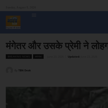
Sunday, August 9, 2026
होम
देश
दुनिया
उत्तर प्रदेश
बिहार
अन्य राज्य
शा
मंगेतर और उसके प्रेमी ने लोह
June 23, 2026
Updated:
June 23, 2026
BREAKING NEWS
अपराध
By
TBN Desk