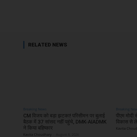
Facebook
Share
RELATED NEWS
Breaking News
Breaking Ne
CM विजय को बड़ा झटका! परिसीमन पर बुलाई
पीएम मोदी से
बैठक में 37 सांसद नहीं पहुंचे, DMK-AIADMK
विकास से 
ने किया बहिष्कार
Kavita Chou
Kavita Choudhary
-
August 8, 2026