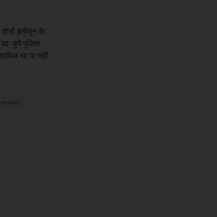
 दोनों हनीमून के
ा. पुणे पुलिस
शामिल था या नहीं.
murder