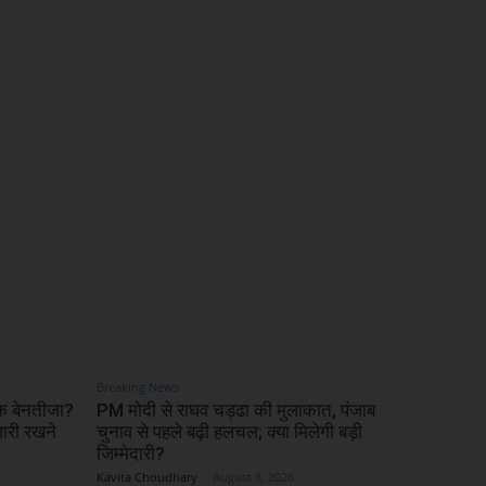
Breaking News
ठक बेनतीजा?
PM मोदी से राघव चड्ढा की मुलाकात, पंजाब
री रखने
चुनाव से पहले बढ़ी हलचल; क्या मिलेगी बड़ी
जिम्मेदारी?
Kavita Choudhary
-
August 8, 2026