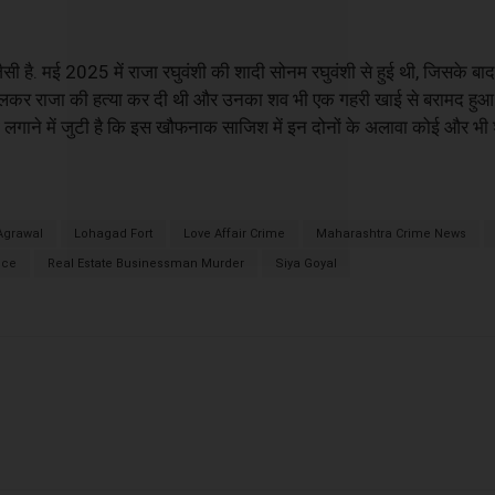
 जैसी है. मई 2025 में राजा रघुवंशी की शादी सोनम रघुवंशी से हुई थी, जिसके बाद
 मिलकर राजा की हत्या कर दी थी और उनका शव भी एक गहरी खाई से बरामद हुआ थ
पता लगाने में जुटी है कि इस खौफनाक साजिश में इन दोनों के अलावा कोई और भी 
Agrawal
Lohagad Fort
Love Affair Crime
Maharashtra Crime News
ice
Real Estate Businessman Murder
Siya Goyal