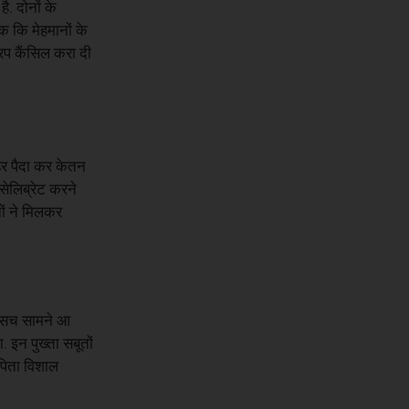
ै. दोनों के
क कि मेहमानों के
रिप कैंसिल करा दी
डर पैदा कर केतन
ेलिब्रेट करने
ों ने मिलकर
ा सच सामने आ
इन पुख्ता सबूतों
 पिता विशाल