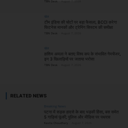
TBN Desk
-
August 7, 2026
खेल
टीम इंडिया की चोटों पर बड़ा फैसला, BCCI करेगा
फिटनेस मानकों और ट्रेनिंग सिस्टम की समीक्षा
TBN Desk
-
August 7, 2026
खेल
हाशिम अमला ने बताए विश्व कप के संभावित गेमचेंजर,
इन 3 खिलाड़ियों पर जताया भरोसा
TBN Desk
-
August 7, 2026
RELATED NEWS
Breaking News
पटना में सड़क हादसे के बाद भड़की हिंसा, बस समेत
5 गाड़ियां फूंकीं; पुलिस और मीडिया पर पथराव
Kavita Choudhary
-
August 7, 2026