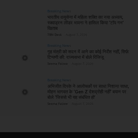
Breaking News
भारतीय वायुसेना में महिला शक्ति का नया अध्याय,
स्क्वाड्रन लीडर भावना ने हासिल किया ‘टॉप गन’
खिताब
TBN Desk
-
August 7, 2026
Breaking News
गृह मंत्री को सदन में आने का कोई निर्देश नहीं, सिर्फ़
टिप्पणी की: राज्यसभा में बोले रिजिजू
Seema Faizee
-
August 7, 2026
Breaking News
अभिजीत दिपके ने आलोचकों पर साधा निशाना साधा,
मोहन भागवत के ‘Gen Z देशद्रोही नहीं’ बयान पर
बोले ‘जिससे भी यह संबंधित हो’
Seema Faizee
-
August 7, 2026