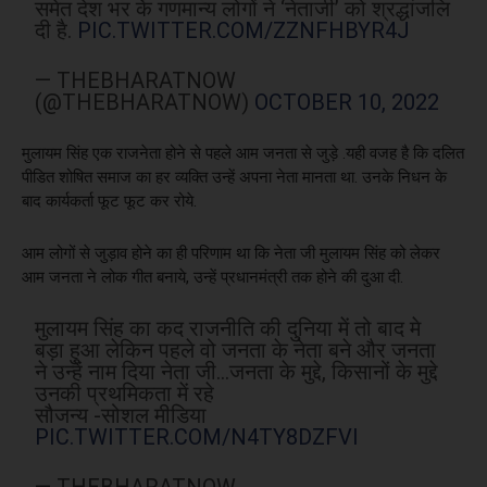
समेत देश भर के गणमान्य लोगों ने ‘नेताजी’ को श्रद्धांजलि
दी है.
PIC.TWITTER.COM/ZZNFHBYR4J
— THEBHARATNOW
(@THEBHARATNOW)
OCTOBER 10, 2022
मुलायम सिंह एक राजनेता होने से पहले आम जनता से जुड़े .यही वजह है कि दलित
पीडित शोषित समाज का हर व्यक्ति उन्हें अपना नेता मानता था. उनके निधन के
बाद कार्यकर्ता फूट फूट कर रोये.
आम लोगों से जुड़ाव होने का ही परिणाम था कि नेता जी मुलायम सिंह को लेकर
आम जनता ने लोक गीत बनाये, उन्हें प्रधानमंत्री तक होने की दुआ दी.
मुलायम सिंह का कद राजनीति की दुनिया में तो बाद मे
बड़ा हुआ लेकिन पहले वो जनता के नेता बने और जनता
ने उन्हें नाम दिया नेता जी…जनता के मुद्दे, किसानों के मुद्दे
उनकी प्रथमिकता में रहे
सौजन्य -सोशल मीडिया
PIC.TWITTER.COM/N4TY8DZFVI