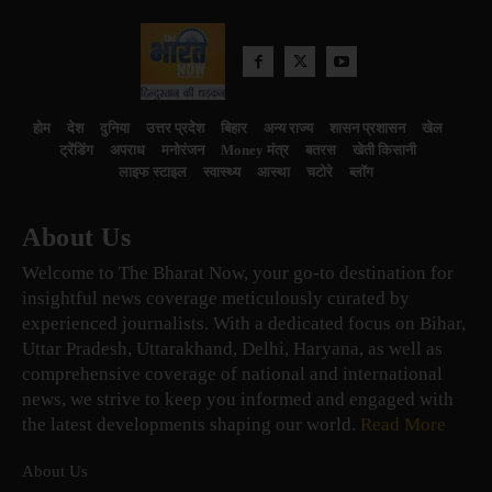
होम
देश
दुनिया
उत्तर प्रदेश
बिहार
अन्य राज्य
शासन प्रशासन
खेल
ट्रेंडिंग
अपराध
मनोरंजन
Money मंत्र
बतरस
खेती किसानी
लाइफ स्टाइल
स्वास्थ्य
आस्था
चटोरे
ब्लॉग
About Us
Welcome to The Bharat Now, your go-to destination for
insightful news coverage meticulously curated by
experienced journalists. With a dedicated focus on Bihar,
Uttar Pradesh, Uttarakhand, Delhi, Haryana, as well as
comprehensive coverage of national and international
news, we strive to keep you informed and engaged with
the latest developments shaping our world.
Read More
About Us