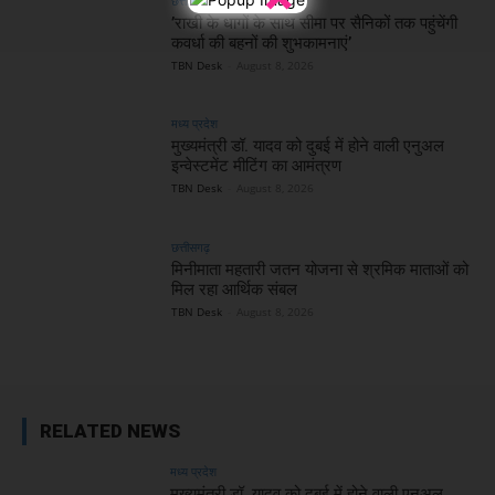
छत्तीसगढ़
’राखी के धागों के साथ सीमा पर सैनिकों तक पहुंचेंगी
कवर्धा की बहनों की शुभकामनाएं’
TBN Desk
-
August 8, 2026
मध्य प्रदेश
मुख्यमंत्री डॉ. यादव को दुबई में होने वाली एनुअल
इन्वेस्टमेंट मीटिंग का आमंत्रण
TBN Desk
-
August 8, 2026
छत्तीसगढ़
मिनीमाता महतारी जतन योजना से श्रमिक माताओं को
मिल रहा आर्थिक संबल
TBN Desk
-
August 8, 2026
RELATED NEWS
मध्य प्रदेश
मुख्यमंत्री डॉ. यादव को दुबई में होने वाली एनुअल