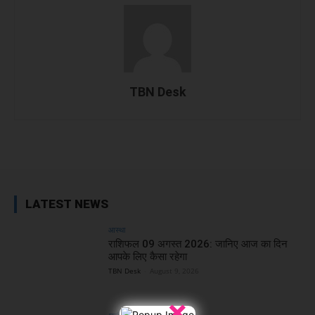
TBN Desk
Facebook
X
WhatsApp
Linked
LATEST NEWS
आस्था
राशिफल 09 अगस्त 2026: जानिए आज का दिन
आपके लिए कैसा रहेगा
TBN Desk
-
August 9, 2026
×