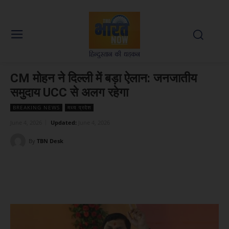
CM मोहन ने दिल्ली में बड़ा ऐलान: जनजातीय
समुदाय UCC से अलग रहेगा
BREAKING NEWS
मध्य प्रदेश
June 4, 2026
Updated:
June 4, 2026
By
TBN Desk
Facebook
X
WhatsApp
Linked