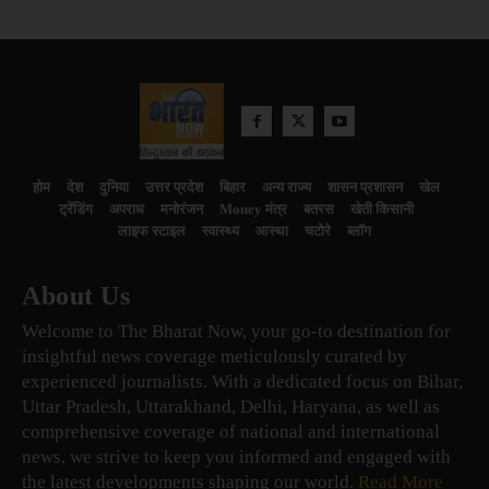
होम
देश
दुनिया
उत्तर प्रदेश
बिहार
अन्य राज्य
शासन प्रशासन
खेल
ट्रेंडिंग
अपराध
मनोरंजन
Money मंत्र
बतरस
खेती किसानी
लाइफ स्टाइल
स्वास्थ्य
आस्था
चटोरे
ब्लॉग
About Us
Welcome to The Bharat Now, your go-to destination for
insightful news coverage meticulously curated by
experienced journalists. With a dedicated focus on Bihar,
Uttar Pradesh, Uttarakhand, Delhi, Haryana, as well as
comprehensive coverage of national and international
news, we strive to keep you informed and engaged with
the latest developments shaping our world.
Read More