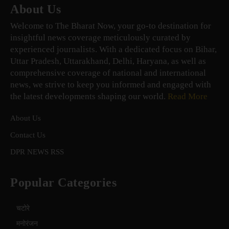
About Us
Welcome to The Bharat Now, your go-to destination for
insightful news coverage meticulously curated by
experienced journalists. With a dedicated focus on Bihar,
Uttar Pradesh, Uttarakhand, Delhi, Haryana, as well as
comprehensive coverage of national and international
news, we strive to keep you informed and engaged with
the latest developments shaping our world.
Read More
About Us
Contact Us
DPR NEWS RSS
Popular Categories
चटोरे
मनोरंजन