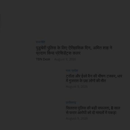
राजनीति
पुडुचेरी पुलिस के लिए ऐतिहासिक दिन, अमित शाह ने
प्रदान किया प्रेसिडेंट्स कलर
TBN Desk
-
August 9, 2026
मध्य प्रदेश
ट्रॉला और ईको वैन की भीषण टक्कर, धार
में गुजरात के छह लोगों की मौत
August 9, 2026
छत्तीसगढ़
सिलतरा पुलिस की बड़ी सफलता, 8 साल
से फरार आरोपी को दो मामलों में पकड़ा
August 9, 2026