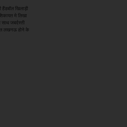
ी हैंडबॉल खिलाड़ी
नी शिकायत मे लिखा
े साथ जबर्दस्ती
्थल लखनऊ होने के