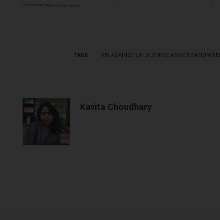
TAGS
FIR AGAINST UP OLYMPIC ASSOTIOATION S
Kavita Choudhary
Facebook
Share