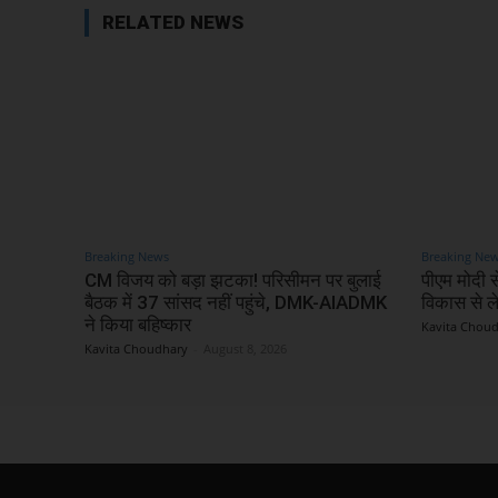
RELATED NEWS
Breaking News
Breaking Ne
CM विजय को बड़ा झटका! परिसीमन पर बुलाई
पीएम मोदी से
बैठक में 37 सांसद नहीं पहुंचे, DMK-AIADMK
विकास से 
ने किया बहिष्कार
Kavita Chou
Kavita Choudhary
-
August 8, 2026