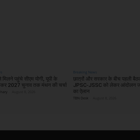
ws
Breaking News
 मिलने पहुंचे सीएम योगी, यूपी के
छात्रों और सरकार के बीच पहली बै
लेकर 2027 चुनाव तक मंथन की चर्चा
JPSC-JSSC को लेकर आंदोलन जा
का ऐलान
dhary
-
August 8, 2026
TBN Desk
-
August 8, 2026