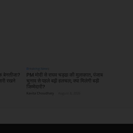
Breaking News
ठक बेनतीजा?
PM मोदी से राघव चड्ढा की मुलाकात, पंजाब
री रखने
चुनाव से पहले बढ़ी हलचल; क्या मिलेगी बड़ी
जिम्मेदारी?
Kavita Choudhary
-
August 8, 2026