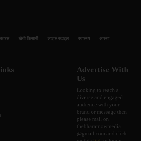
बतरस
खेती किसानी
लाइफ स्टाइल
स्वास्थ्य
आस्था
inks
Advertise With
Us
Looking to reach a
diverse and engaged
audience with your
brand or message then
n
please mail on
thebharatnowmedia
@gmail.com and click
on this
link
to know