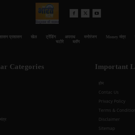
शासन प्रशासन
खेल
ट्रेंडिंग
अपराध
मनोरंजन
Money मंत्र
चटोरे
ब्लॉग
ar Categories
Important L
होम
Contac Us
Privacy Policy
Terms & Conditio
ंत्र
Disclaimer
Sitemap