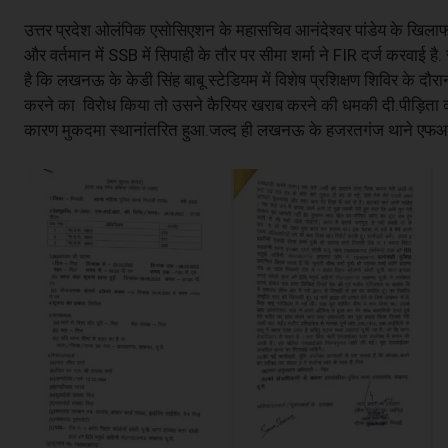
उत्तर प्रदेश ओलंपिक एसोसिएशन के महासचिव आनंदेश्वर पांडेय के खिलाफ दु
और वर्तमान में SSB में सिपाही के तौर पर सीमा शर्मा ने FIR दर्ज करवाई है
है कि लखनऊ के केडी सिंह बाबू स्टेडियम में विशेष प्रशिक्षण शिविर के दौ
करने का विरोध किया तो उसने कैरियर खराब करने की धमकी दी.पीड़िता की
कारण मुकदमा स्थानांतरित हुआ.जल्द ही लखनऊ के हजरतगंज थाने एफआईआ