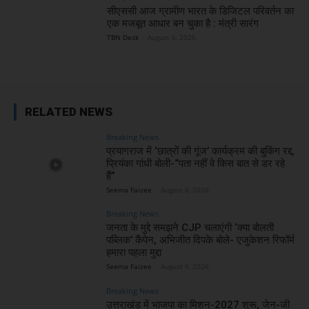
सीएससी आज ग्रामीण भारत के डिजिटल परिवर्तन का
एक मजबूत आधार बन चुका है : मंत्री सारंग
TBN Desk
-
August 6, 2026
RELATED NEWS
Breaking News
प्रयागराज में ‘छात्रों की गूंज’ कार्यक्रम की बुकिंग रद्द,
प्रियंका गांधी बोली-“पता नहीं वे किस बात से डर रहे
हैं”
Seema Faizee
-
August 6, 2026
Breaking News
जनता के मुद्दे समझने CJP चलाएंगी ‘क्या बोलती
पब्लिक’ कैंपेन, अभिजीत दिपके बोले- एजुकेशन रिफॉर्म
हमारा पहला मुद्दा
Seema Faizee
-
August 6, 2026
Breaking News
उत्तराखंड में भाजपा का मिशन-2027 शुरू, जेन-जी