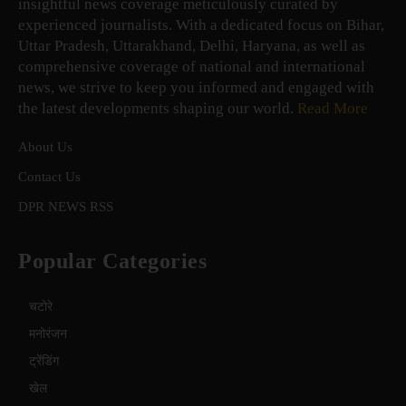
insightful news coverage meticulously curated by
experienced journalists. With a dedicated focus on Bihar,
Uttar Pradesh, Uttarakhand, Delhi, Haryana, as well as
comprehensive coverage of national and international
news, we strive to keep you informed and engaged with
the latest developments shaping our world.
Read More
About Us
Contact Us
DPR NEWS RSS
Popular Categories
चटोरे
मनोरंजन
ट्रेंडिंग
खेल