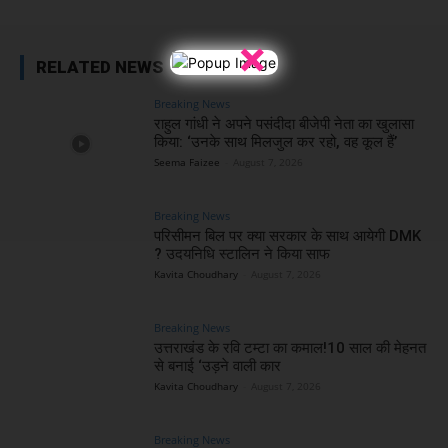
×
RELATED NEWS
Breaking News
राहुल गांधी ने अपने पसंदीदा बीजेपी नेता का खुलासा
किया: ‘उनके साथ मिलजुल कर रहो, वह कूल हैं’
Seema Faizee
-
August 7, 2026
Breaking News
परिसीमन बिल पर क्या सरकार के साथ आयेगी DMK
? उदयनिधि स्टालिन ने किया साफ
Kavita Choudhary
-
August 7, 2026
Breaking News
उत्तराखंड के रवि टम्टा का कमाल!10 साल की मेहनत
से बनाई ‘उड़ने वाली कार
Kavita Choudhary
-
August 7, 2026
Breaking News