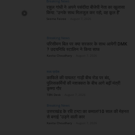
Breaking News
राहुल गांधी ने अपने पसंदीदा बीजेपी नेता का खुलासा
किया: ‘उनके साथ मिलजुल कर रहो, वह कूल हैं’
Seema Faizee
-
August 7, 2026
Breaking News
परिसीमन बिल पर क्या सरकार के साथ आयेगी DMK
? उदयनिधि स्टालिन ने किया साफ
Kavita Choudhary
-
August 7, 2026
मध्य प्रदेश
काफिले की पायलट गाड़ी बीच रोड पर बंद,
पुलिसकर्मियों की मशक्कत के बीच आगे बढ़ीं मंत्री
कृष्णा गौर
TBN Desk
-
August 7, 2026
Breaking News
उत्तराखंड के रवि टम्टा का कमाल!10 साल की मेहनत
से बनाई ‘उड़ने वाली कार
Kavita Choudhary
-
August 7, 2026