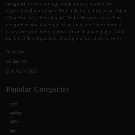
insightful news coverage meticulously curated by
experienced journalists. With a dedicated focus on Bihar,
Uttar Pradesh, Uttarakhand, Delhi, Haryana, as well as
comprehensive coverage of national and international
news, we strive to keep you informed and engaged with
the latest developments shaping our world.
Read More
About Us
Contact Us
DPR NEWS RSS
Popular Categories
चटोरे
मनोरंजन
ट्रेंडिंग
खेल