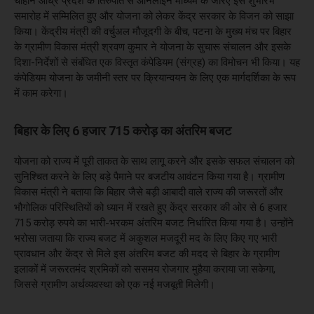
चौहान आंध्र प्रदेश के तिरुपति से ऑनलाइन माध्यम के जरिए इस शुभारंभ
समारोह में सम्मिलित हुए और योजना को लेकर केंद्र सरकार के विजन को साझा
किया। केंद्रीय मंत्री की वर्चुअल मौजूदगी के बीच, पटना के मुख्य मंच पर बिहार
के ग्रामीण विकास मंत्री श्रवण कुमार ने योजना के सुचारू संचालन और इसके
दिशा-निर्देशों से संबंधित एक विस्तृत कंपेडियम (संग्रह) का विमोचन भी किया। यह
कंपेडियम योजना के जमीनी स्तर पर क्रियान्वयन के लिए एक मार्गदर्शिका के रूप
में काम करेगा।
बिहार के लिए 6 हजार 715 करोड़ का अंतरिम बजट
योजना को राज्य में पूरी ताकत के साथ लागू करने और इसके सफल संचालन को
सुनिश्चित करने के लिए बड़े पैमाने पर बजटीय आवंटन किया गया है। ग्रामीण
विकास मंत्री ने बताया कि बिहार जैसे बड़ी आबादी वाले राज्य की जरूरतों और
भौगोलिक परिस्थितियों को ध्यान में रखते हुए केंद्र सरकार की ओर से 6 हजार
715 करोड़ रुपये का भारी-भरकम अंतरिम बजट निर्धारित किया गया है। उन्होंने
भरोसा जताया कि राज्य बजट में अकुशल मजदूरी मद के लिए किए गए भारी
प्रावधान और केंद्र से मिले इस अंतरिम बजट की मदद से बिहार के ग्रामीण
इलाकों में जरूरतमंद श्रमिकों को ससमय रोजगार मुहैया कराया जा सकेगा,
जिससे ग्रामीण अर्थव्यवस्था को एक नई मजबूती मिलेगी।