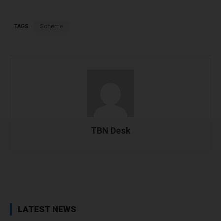
TAGS
Scheme
TBN Desk
Facebook
X
WhatsApp
Linked
LATEST NEWS