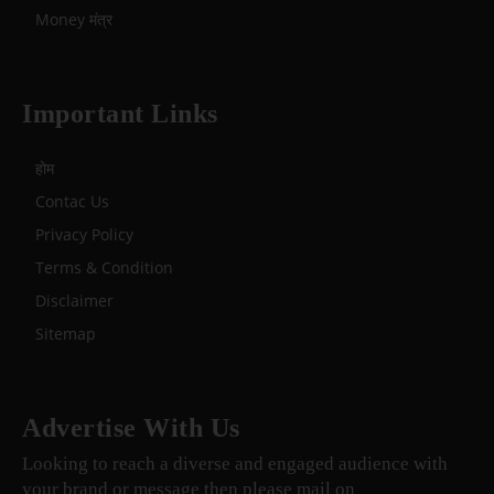
Money मंत्र
Important Links
होम
Contac Us
Privacy Policy
Terms & Condition
Disclaimer
Sitemap
Advertise With Us
Looking to reach a diverse and engaged audience with
your brand or message then please mail on