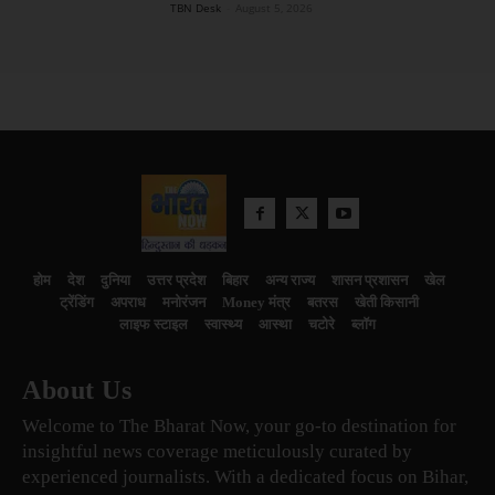
TBN Desk
-
August 5, 2026
होम
देश
दुनिया
उत्तर प्रदेश
बिहार
अन्य राज्य
शासन प्रशासन
खेल
ट्रेंडिंग
अपराध
मनोरंजन
Money मंत्र
बतरस
खेती किसानी
लाइफ स्टाइल
स्वास्थ्य
आस्था
चटोरे
ब्लॉग
About Us
Welcome to The Bharat Now, your go-to destination for
insightful news coverage meticulously curated by
experienced journalists. With a dedicated focus on Bihar,