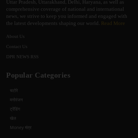
Uttar Pradesh, Uttarakhand, Delhi, Haryana, as well as
comprehensive coverage of national and international
news, we strive to keep you informed and engaged with
the latest developments shaping our world.
Read More
About Us
Contact Us
DPR NEWS RSS
Popular Categories
चटोरे
मनोरंजन
ट्रेंडिंग
खेल
Money मंत्र