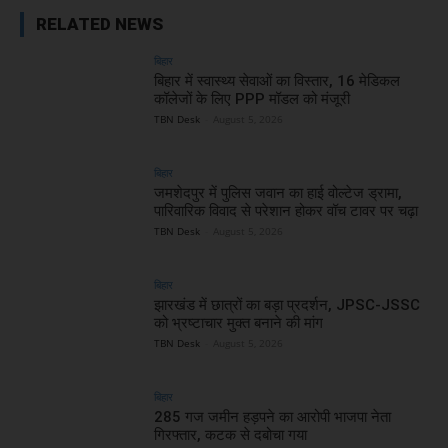
RELATED NEWS
बिहार
बिहार में स्वास्थ्य सेवाओं का विस्तार, 16 मेडिकल
कॉलेजों के लिए PPP मॉडल को मंजूरी
TBN Desk
-
August 5, 2026
बिहार
जमशेदपुर में पुलिस जवान का हाई वोल्टेज ड्रामा,
पारिवारिक विवाद से परेशान होकर वॉच टावर पर चढ़ा
TBN Desk
-
August 5, 2026
बिहार
झारखंड में छात्रों का बड़ा प्रदर्शन, JPSC-JSSC
को भ्रष्टाचार मुक्त बनाने की मांग
TBN Desk
-
August 5, 2026
बिहार
285 गज जमीन हड़पने का आरोपी भाजपा नेता
गिरफ्तार, कटक से दबोचा गया