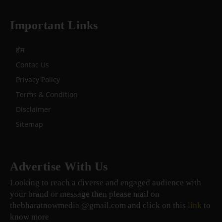
Important Links
होम
Contac Us
Privacy Policy
Terms & Condition
Disclaimer
Sitemap
Advertise With Us
Looking to reach a diverse and engaged audience with
your brand or message then please mail on
thebharatnowmedia @gmail.com and click on this
link
to
know more