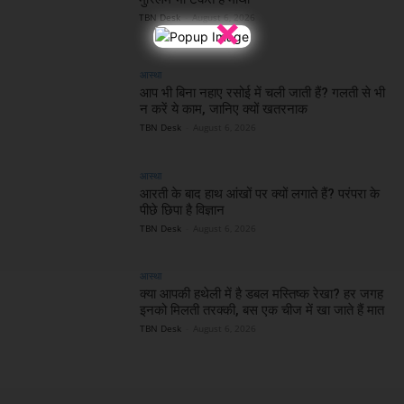
×
TBN Desk
-
August 6, 2026
आस्था
आप भी बिना नहाए रसोई में चली जाती हैं? गलती से भी
न करें ये काम, जानिए क्यों खतरनाक
TBN Desk
-
August 6, 2026
आस्था
आरती के बाद हाथ आंखों पर क्यों लगाते हैं? परंपरा के
पीछे छिपा है विज्ञान
TBN Desk
-
August 6, 2026
आस्था
क्या आपकी हथेली में है डबल मस्तिष्क रेखा? हर जगह
इनको मिलती तरक्की, बस एक चीज में खा जाते हैं मात
TBN Desk
-
August 6, 2026