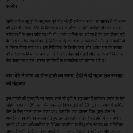
आरोप
आधिकारिक सूत्रों के अनुसार पूर्व वित्त मंत्री रामेश्वर उरांव पर आरोप है कि राज्य
की पूर्ववर्ती उत्पाद नीति के क्रियान्वयन के दौरान उन्होंने कथित तौर पर शराब
माफियाओं के साथ सांठगांठ की थी। जांच एजेंसी का अंदेशा है कि इस दौरान बड़े
पैमाने पर अवैध काली कमाई (ब्लैक मनी) को विभिन्न व्यवसायों और डमी कंपनियों
में निवेश किया गया था। इस सिंडिकेट के वित्तीय रूट और अवैध धन के प्रवाह
की वास्तविक दिशा का पता लगाने के लिए ईडी पूर्व मंत्री और उनके करीबियों के
बैंक खातों तथा चल-अचल संपत्तियों के दस्तावेजों को खंगाल रही है।
बाप-बेटे ने मांगा था तीन हफ्ते का समय, ईडी ने दी महज एक सप्ताह
की मोहलत
इस मामले की पृष्ठभूमि पर नजर डालें तो ईडी ने शुरुआत में रामेश्वर उरांव के बेटे
रोहित उरांव को 29 जून और स्वयं पूर्व वित्त मंत्री को 30 जून को जांच में शामिल
होने के लिए पहला समन भेजा था। हालांकि, उस दौरान पिता-पुत्र दोनों ने
अपरिहार्य कारणों का हवाला देते हुए तय तारीखों पर उपस्थित होने में असमर्थता
जताई थी और अधिकारियों से विधिक तैयारियों के लिए तीन सप्ताह का अतिरिक्त
समय देने की लिखित गुहार लगाई थी। जांच एजेंसी ने उनकी इस मांग को तवज्जो