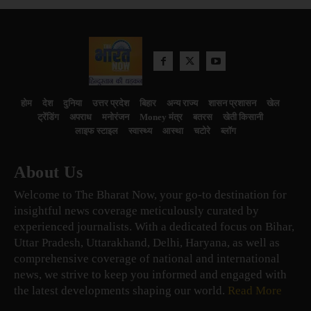
होम
देश
दुनिया
उत्तर प्रदेश
बिहार
अन्य राज्य
शासन प्रशासन
खेल
ट्रेंडिंग
अपराध
मनोरंजन
Money मंत्र
बतरस
खेती किसानी
लाइफ स्टाइल
स्वास्थ्य
आस्था
चटोरे
ब्लॉग
About Us
Welcome to The Bharat Now, your go-to destination for
insightful news coverage meticulously curated by
experienced journalists. With a dedicated focus on Bihar,
Uttar Pradesh, Uttarakhand, Delhi, Haryana, as well as
comprehensive coverage of national and international
news, we strive to keep you informed and engaged with
the latest developments shaping our world.
Read More