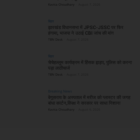
Kavita Choudhary
-
August 7, 2026
बिहार
झारखंड विधानसभा में JPSC-JSSC पर फिर
हंगामा, भाजपा ने उठाई CBI जांच की मांग
TBN Desk
-
August 7, 2026
बिहार
चेचेहल्लुम कार्यक्रम में हिंसक झड़प, पुलिस को करना
पड़ा लाठीचार्ज
TBN Desk
-
August 7, 2026
Breaking News
बेगूसराय के अस्पताल में मरीज को प्लास्टर की जगह
बांधा कार्टन,विपक्ष ने सरकार पर साधा निशाना
Kavita Choudhary
-
August 6, 2026