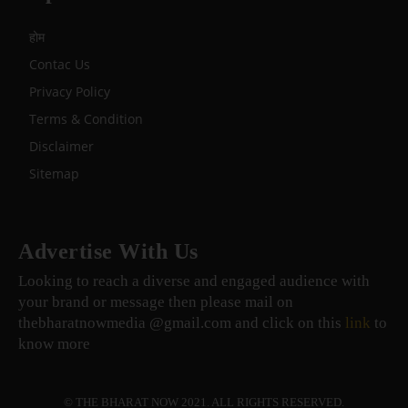
होम
Contac Us
Privacy Policy
Terms & Condition
Disclaimer
Sitemap
Advertise With Us
Looking to reach a diverse and engaged audience with
your brand or message then please mail on
thebharatnowmedia @gmail.com and click on this
link
to
know more
© THE BHARAT NOW 2021. ALL RIGHTS RESERVED.