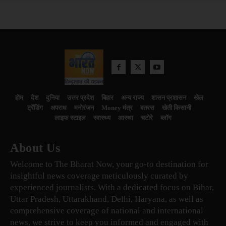
होम
देश
दुनिया
उत्तर प्रदेश
बिहार
अन्य राज्य
शासन प्रशासन
खेल
ट्रेंडिंग
अपराध
मनोरंजन
Money मंत्र
बतरस
खेती किसानी
लाइफ स्टाइल
स्वास्थ्य
आस्था
चटोरे
ब्लॉग
About Us
Welcome to The Bharat Now, your go-to destination for
insightful news coverage meticulously curated by
experienced journalists. With a dedicated focus on Bihar,
Uttar Pradesh, Uttarakhand, Delhi, Haryana, as well as
comprehensive coverage of national and international
news, we strive to keep you informed and engaged with