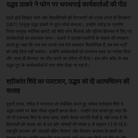
उद्धव ठाकरे ने फोन पर थपथपाई कार्यकर्ताओं की पीठ
काले झंडे दिखाए जाने और शिवसैनिकों की गिरफ्तारी की भनक लगते ही शिवसेना
(UBT) प्रमुख उद्धव ठाकरे ने तुरंत मोर्चा संभाला। उन्होंने नांदेड़ के ग्रामीण
जिला प्रमुख ज्योतिबा खराटे को सीधे फोन मिलाया और पुलिस हिरासत में लिए गए
कार्यकर्ताओं का हालचाल जाना। ठाकरे ने प्रदर्शनकारियों के साहस की सराहना
करते हुए कहा कि जब तक उनके पास ऐसे वफादार शिवसैनिक हैं, तब तक पार्टी
को कोई डिगा नहीं सकता। उन्होंने कार्यकर्ताओं को हरसंभव मदद का भरोसा दिया
और जल्द ही किनवट का दौरा करने का संकेत भी दिया। इस फोन कॉल के बाद
उद्धव गुट के कार्यकर्ताओं में नया जोश देखा जा रहा है।
श्रीकांत शिंदे का पलटवार, उद्धव को दी आत्मचिंतन की
सलाह
दूसरी तरफ, नांदेड़ में जनसभा को संबोधित करते हुए सांसद श्रीकांत शिंदे ने
उद्धव ठाकरे पर बेहद तीखा जुबानी हमला बोला। उन्होंने तंज कसते हुए कहा कि
जो भी एकनाथ शिंदे के साथ आया, उसने केवल प्रगति देखी है; यही वजह है कि
विधायकों की संख्या 40 से 60 और सांसदों की संख्या 6 से बढ़कर 13 हो गई है।
महायुति सरकार की 'लाडकी बहिन योजना' और किसान कल्याण के कामों का
हवाला देते हुए उन्होंने कहा कि उद्धव ठाकरे ढाई साल तक सिर्फ घर बैठे रहे और