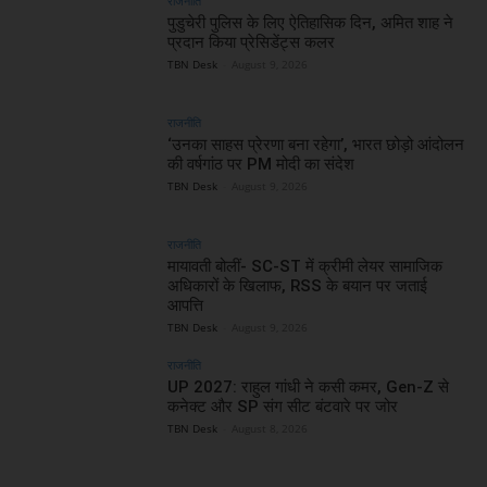
राजनीति
पुडुचेरी पुलिस के लिए ऐतिहासिक दिन, अमित शाह ने
प्रदान किया प्रेसिडेंट्स कलर
TBN Desk
-
August 9, 2026
राजनीति
‘उनका साहस प्रेरणा बना रहेगा’, भारत छोड़ो आंदोलन
की वर्षगांठ पर PM मोदी का संदेश
TBN Desk
-
August 9, 2026
राजनीति
मायावती बोलीं- SC-ST में क्रीमी लेयर सामाजिक
अधिकारों के खिलाफ, RSS के बयान पर जताई
आपत्ति
TBN Desk
-
August 9, 2026
राजनीति
UP 2027: राहुल गांधी ने कसी कमर, Gen-Z से
कनेक्ट और SP संग सीट बंटवारे पर जोर
TBN Desk
-
August 8, 2026