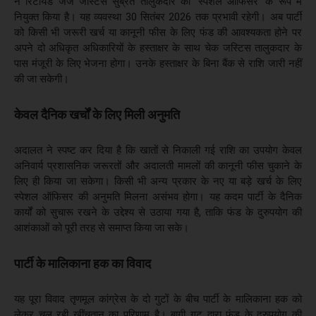
ने रिटायर्ड जज जस्टिस सुब्रत तालुकदार को 'स्पेशल ऑफिसर' के रूप में
नियुक्त किया है। यह व्यवस्था 30 सितंबर 2026 तक प्रभावी रहेगी। अब पार्टी
को किसी भी जरूरी खर्च या कानूनी फीस के लिए फंड की आवश्यकता होने पर
अपने दो अधिकृत अधिकारियों के हस्ताक्षर के साथ चेक जस्टिस तालुकदार के
पास मंजूरी के लिए भेजना होगा। उनके हस्ताक्षर के बिना बैंक से राशि जारी नहीं
की जा सकेगी।
केवल दैनिक खर्चों के लिए मिली अनुमति
अदालत ने स्पष्ट कर दिया है कि खातों से निकाली गई राशि का उपयोग केवल
अनिवार्य प्रशासनिक जरूरतों और अदालती मामलों की कानूनी फीस चुकाने के
लिए ही किया जा सकेगा। किसी भी अन्य प्रकार के नए या बड़े खर्च के लिए
स्पेशल ऑफिसर की अनुमति मिलना असंभव होगा। यह कदम पार्टी के दैनिक
कार्यों को सुचारू रखने के उद्देश्य से उठाया गया है, ताकि फंड के दुरुपयोग की
आशंकाओं को पूरी तरह से समाप्त किया जा सके।
पार्टी के मालिकाना हक का विवाद
यह पूरा विवाद तृणमूल कांग्रेस के दो गुटों के बीच पार्टी के मालिकाना हक को
लेकर चल रही खींचतान का परिणाम है। बागी गुट द्वारा फंड के दुरुपयोग की