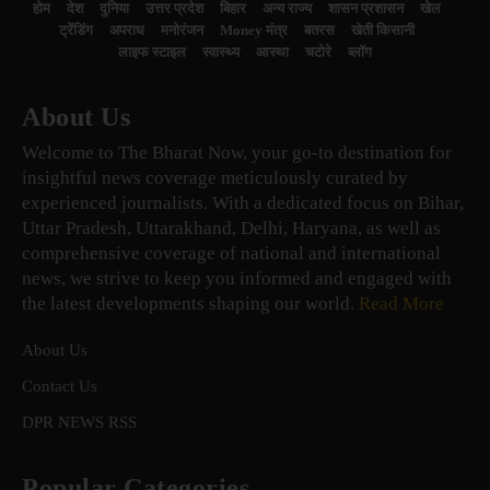
होम
देश
दुनिया
उत्तर प्रदेश
बिहार
अन्य राज्य
शासन प्रशासन
खेल
ट्रेंडिंग
अपराध
मनोरंजन
Money मंत्र
बतरस
खेती किसानी
लाइफ स्टाइल
स्वास्थ्य
आस्था
चटोरे
ब्लॉग
About Us
Welcome to The Bharat Now, your go-to destination for
insightful news coverage meticulously curated by
experienced journalists. With a dedicated focus on Bihar,
Uttar Pradesh, Uttarakhand, Delhi, Haryana, as well as
comprehensive coverage of national and international
news, we strive to keep you informed and engaged with
the latest developments shaping our world.
Read More
About Us
Contact Us
DPR NEWS RSS
Popular Categories