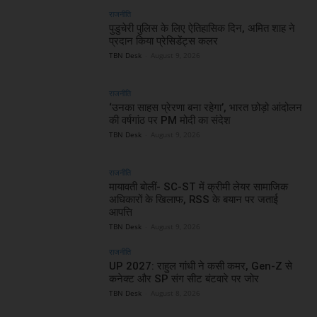
राजनीति
पुडुचेरी पुलिस के लिए ऐतिहासिक दिन, अमित शाह ने
प्रदान किया प्रेसिडेंट्स कलर
TBN Desk
-
August 9, 2026
राजनीति
‘उनका साहस प्रेरणा बना रहेगा’, भारत छोड़ो आंदोलन
की वर्षगांठ पर PM मोदी का संदेश
TBN Desk
-
August 9, 2026
राजनीति
मायावती बोलीं- SC-ST में क्रीमी लेयर सामाजिक
अधिकारों के खिलाफ, RSS के बयान पर जताई
आपत्ति
TBN Desk
-
August 9, 2026
राजनीति
UP 2027: राहुल गांधी ने कसी कमर, Gen-Z से
कनेक्ट और SP संग सीट बंटवारे पर जोर
TBN Desk
-
August 8, 2026