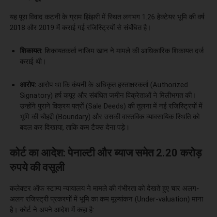
यह पूरा विवाद कटनी के ग्राम झिंझरी में स्थित लगभग 1.26 हेक्टेयर भूमि की वर्ष
2018 और 2019 में कराई गई रजिस्ट्रियों से संबंधित है।
शिकायत:
शिकायतकर्ता नाजिम खान ने मामले की आधिकारिक शिकायत दर्ज
कराई थी।
आरोप:
आरोप था कि कंपनी के अधिकृत हस्ताक्षरकर्ता (Authorized
Signatory) हर्ष कपूर और संबंधित जमीन विक्रेताओं ने मिलीभगत की।
उन्होंने पुराने विक्रय पत्रों (Sale Deeds) की तुलना में नई रजिस्ट्रियों में
भूमि की चौहद्दी (Boundary) और उसकी वास्तविक व्यावसायिक स्थिति को
बदल कर दिखाया, ताकि कम टैक्स देना पड़े।
कोर्ट का आदेश: पेनाल्टी और ब्याज समेत 2.20 करोड़
रुपये की वसूली
कलेक्टर ऑफ स्टाम्प न्यायालय ने मामले की गंभीरता को देखते हुए चार अलग-
अलग रजिस्ट्री प्रकरणों में भूमि का कम मूल्यांकन (Under-valuation) माना
है। कोर्ट ने अपने आदेश में कहा है: