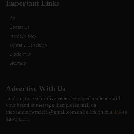
Important Links
होम
Contac Us
Privacy Policy
Terms & Condition
Disclaimer
Sitemap
Advertise With Us
Looking to reach a diverse and engaged audience with
your brand or message then please mail on
thebharatnowmedia @gmail.com and click on this
link
to
know more