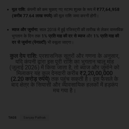
मूल राशि:
कंपनी को कम चुकाए गए स्टाम्प शुल्क के रूप में
₹77,64,958
(करीब 77.64 लाख रुपये)
की मूल राशि जमा करनी होगी।
ब्याज और जुर्माना:
साल 2018 में हुई रजिस्ट्री की तारीख से लेकर वास्तविक
भुगतान के दिन तक
1% प्रति माह की दर से ब्याज
और
1% प्रति माह की
दर से जुर्माना (पेनाल्टी)
भी वसूला जाएगा।
कुल देय राशि:
प्रशासनिक सूत्रों और गणना के अनुसार,
यदि कंपनी द्वारा इस पूरी राशि का भुगतान चालू माह
(जुलाई 2026) में किया जाता है, तो ब्याज और जुर्माने को
मिलाकर यह कुल देनदारी करीब
₹2,20,00,000
(2.20 करोड़ रुपये)
तक पहुंच सकती है। इस फैसले के
बाद क्षेत्र के सियासी और व्यावसायिक हलकों में हड़कंप
मच गया है।
TAGS
Sanjay Pathak