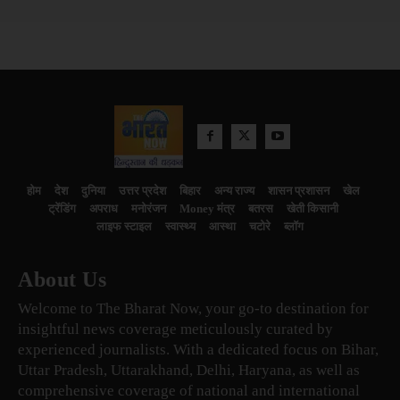
होम
देश
दुनिया
उत्तर प्रदेश
बिहार
अन्य राज्य
शासन प्रशासन
खेल
ट्रेंडिंग
अपराध
मनोरंजन
Money मंत्र
बतरस
खेती किसानी
लाइफ स्टाइल
स्वास्थ्य
आस्था
चटोरे
ब्लॉग
About Us
Welcome to The Bharat Now, your go-to destination for
insightful news coverage meticulously curated by
experienced journalists. With a dedicated focus on Bihar,
Uttar Pradesh, Uttarakhand, Delhi, Haryana, as well as
comprehensive coverage of national and international