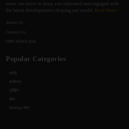
news, we strive to keep you informed and engaged with
the latest developments shaping our world.
Read More
About Us
Contact Us
DPR NEWS RSS
Popular Categories
चटोरे
मनोरंजन
ट्रेंडिंग
खेल
Money मंत्र