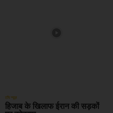
टॉप न्यूज़
हिजाब के खिलाफ ईरान की सड़कों