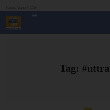
Sunday, August 9, 2026
होम
देश
दुनिया
उत्तर प्रदेश
बिहार
अन्य राज्य
शा
Tag:
#uttr
दिल्ली