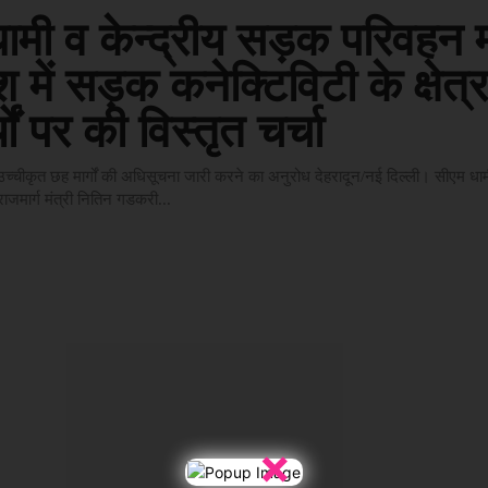
ामी व केन्द्रीय सड़क परिवहन मं
ेश में सड़क कनेक्टिविटी के क्षेत्र 
यों पर की विस्तृत चर्चा
में उच्चीकृत छह मार्गों की अधिसूचना जारी करने का अनुरोध देहरादून/नई दिल्ली। सीएम धामी
मार्ग मंत्री नितिन गडकरी...
×