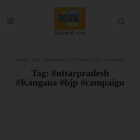
Home
Tags
#uttarpradesh #Kangana #bjp #campaign
Tag:
#uttarpradesh
#Kangana #bjp #campaign