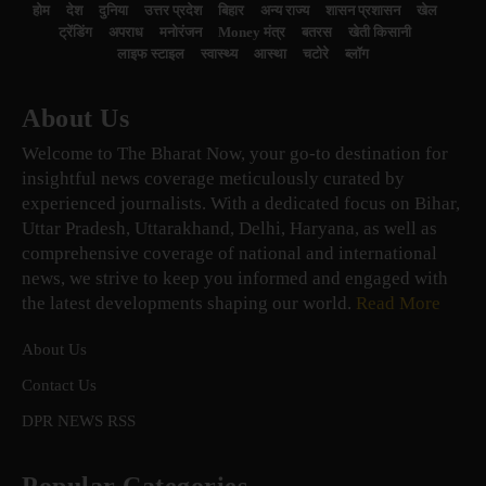
होम
देश
दुनिया
उत्तर प्रदेश
बिहार
अन्य राज्य
शासन प्रशासन
खेल
ट्रेंडिंग
अपराध
मनोरंजन
Money मंत्र
बतरस
खेती किसानी
लाइफ स्टाइल
स्वास्थ्य
आस्था
चटोरे
ब्लॉग
About Us
Welcome to The Bharat Now, your go-to destination for
insightful news coverage meticulously curated by
experienced journalists. With a dedicated focus on Bihar,
Uttar Pradesh, Uttarakhand, Delhi, Haryana, as well as
comprehensive coverage of national and international
news, we strive to keep you informed and engaged with
the latest developments shaping our world.
Read More
About Us
Contact Us
DPR NEWS RSS