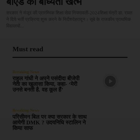
बीएड की बाध्यता खत्म
सरकार ने मंजूर की प्रारम्भिक शिक्षा सेवा नियमावली-2024शिक्षा मंत्री डा. रावत
ने दिये भर्ती प्रक्रिया शुरू करने के निर्देशदेहरादून। सूबे के राजकीय प्राथमिक
विद्यालयों...
Must read
Breaking News
राहुल गांधी ने अपने पसंदीदा बीजेपी
नेता का खुलासा किया, कहा- ‘मेरी
उनसे बनती है. वह कूल हैं’
Breaking News
परिसीमन बिल पर क्या सरकार के साथ
आयेगी DMK ? उदयनिधि स्टालिन ने
किया साफ