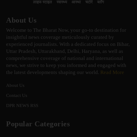
लाइफ स्टाइल
स्वास्थ्य
आस्था
चटोरे
ब्लॉग
About Us
Welcome to The Bharat Now, your go-to destination for
insightful news coverage meticulously curated by
experienced journalists. With a dedicated focus on Bihar,
Uttar Pradesh, Uttarakhand, Delhi, Haryana, as well as
comprehensive coverage of national and international
news, we strive to keep you informed and engaged with
the latest developments shaping our world.
Read More
About Us
Contact Us
DPR NEWS RSS
Popular Categories