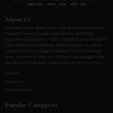
लाइफ स्टाइल
स्वास्थ्य
आस्था
चटोरे
ब्लॉग
About Us
Welcome to The Bharat Now, your go-to destination for
insightful news coverage meticulously curated by
experienced journalists. With a dedicated focus on Bihar,
Uttar Pradesh, Uttarakhand, Delhi, Haryana, as well as
comprehensive coverage of national and international
news, we strive to keep you informed and engaged with
the latest developments shaping our world.
Read More
About Us
Contact Us
DPR NEWS RSS
Popular Categories