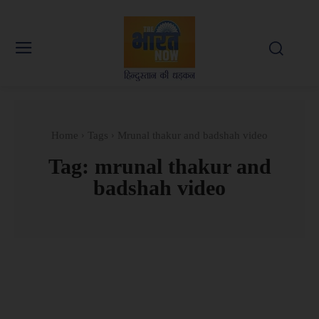
Home
Tags
Mrunal thakur and badshah video
Tag:
mrunal thakur and
badshah video