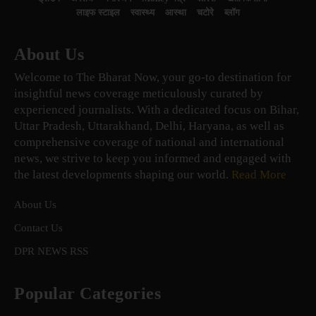
लाइफ स्टाइल
स्वास्थ्य
आस्था
चटोरे
ब्लॉग
About Us
Welcome to The Bharat Now, your go-to destination for
insightful news coverage meticulously curated by
experienced journalists. With a dedicated focus on Bihar,
Uttar Pradesh, Uttarakhand, Delhi, Haryana, as well as
comprehensive coverage of national and international
news, we strive to keep you informed and engaged with
the latest developments shaping our world.
Read More
About Us
Contact Us
DPR NEWS RSS
Popular Categories