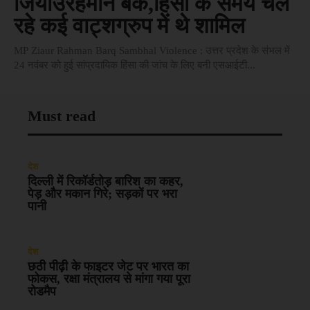
जियाउर्रहमान बर्क,हिंसा के समय चल
रहे कई वाट्शग्रुप में थे शामिल
MP Ziaur Rahman Barq Sambhal Violence : उत्तर प्रदेश के संभल में
24 नवंबर को हुई सांप्रदायिक हिंसा की जांच के लिए बनी एसआईटी...
Must read
देश
दिल्ली में रिकॉर्डतोड़ बारिश का कहर,
पेड़ और मकान गिरे; सड़कों पर भरा
पानी
देश
छठी पीढ़ी के फाइटर जेट पर भारत का
फोकस, रक्षा मंत्रालय से मांगा गया पूरा
रोडमैप