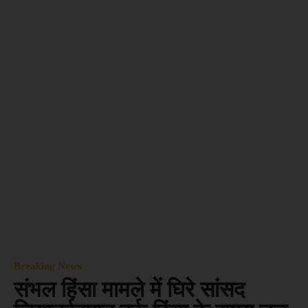
Breaking News
संभल हिंसा मामले में घिरे सांसद