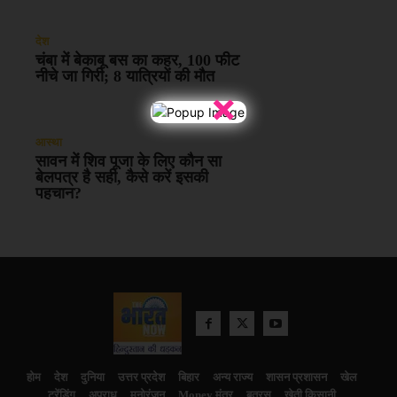
देश
चंबा में बेकाबू बस का कहर, 100 फीट
नीचे जा गिरी; 8 यात्रियों की मौत
×
आस्था
सावन में शिव पूजा के लिए कौन सा
बेलपत्र है सही, कैसे करें इसकी
पहचान?
होम
देश
दुनिया
उत्तर प्रदेश
बिहार
अन्य राज्य
शासन प्रशासन
खेल
ट्रेंडिंग
अपराध
मनोरंजन
Money मंत्र
बतरस
खेती किसानी