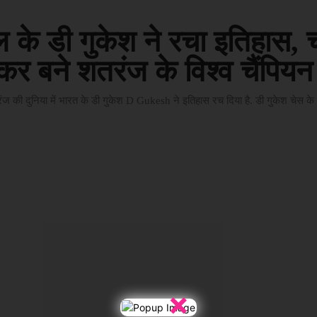
 के डी गुकेश ने रचा इतिहास, 
कर बने शतरंज के विश्व चैंपियन
ी दुनिया में भारत के डी गुकेश D Gukesh ने इतिहास रच दिया है. डी गुकेश चेस के खे
×