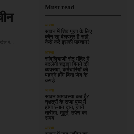
Must read
चीन
आस्था
सावन में शिव पूजा के लिए
कौन सा बेलपत्र है सही,
कैसे करें इसकी पहचान?
ल में...
आस्था
सांवलियाजी सेठ मंदिर में
बदलेगी चढ़ावा गिनने की
व्यवस्था, कर्मचारियों को
पहनने होंगे बिना जेब के
कपड़े
आस्था
सावन अमावस्या कब है?
नक्षत्रों के राजा पुष्य में
होगा स्नान-दान, जानें
तारीख, मुहूर्त, तर्पण का
समय
आस्था