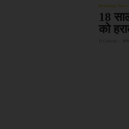
Breaking News
18 साल
को हरा
D Gukesh : शतरंज क