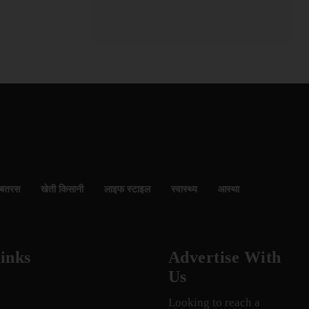
बतरस
खेती किसानी
लाइफ स्टाइल
स्वास्थ्य
आस्था
inks
Advertise With
Us
Looking to reach a