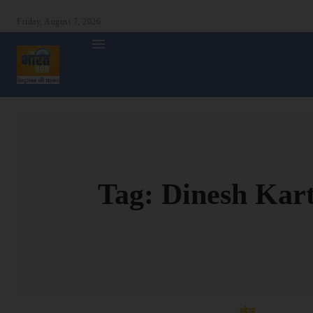
Friday, August 7, 2026
होम
देश
दुनिया
उत्तर प्रदेश
बिहार
अन्य राज्य
शा
Tag:
Dinesh Kart
खेल