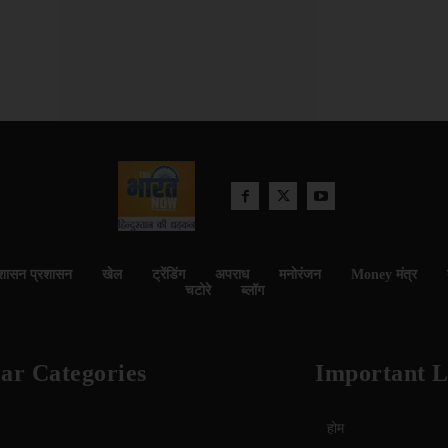
शासन प्रशासन
खेल
ट्रेंडिंग
अपराध
मनोरंजन
Money मंत्र
चटोरे
ब्लॉग
ar Categories
Important L
होम