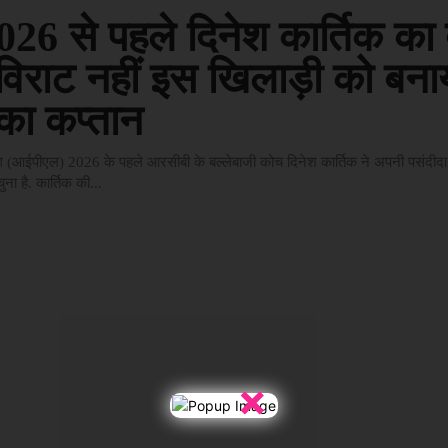
26 से पहले दिनेश कार्तिक का 
विराट नहीं इस खिलाड़ी को बना
ा कप्तान
ीग (आईपीएल) 2026 के पहले आरसीबी के बल्लेबाजी कोच दिनेश कार्तिक ने अपनी पसंदीद
ा है. कार्तिक की...
×