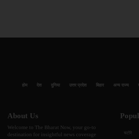
होम
देश
दुनिया
उत्तर प्रदेश
बिहार
अन्य राज्य
About Us
Popul
Welcome to The Bharat Now, your go-to
चटोरे
destination for insightful news coverage