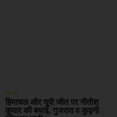
टॉप न्यूज़
हिमाचल और यूपी जीत पर नीतीश
कुमार की बधाई, गुजरात व कुढ़नी