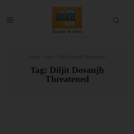
Home
Tags
Diljit Dosanjh Threatened
Tag:
Diljit Dosanjh
Threatened