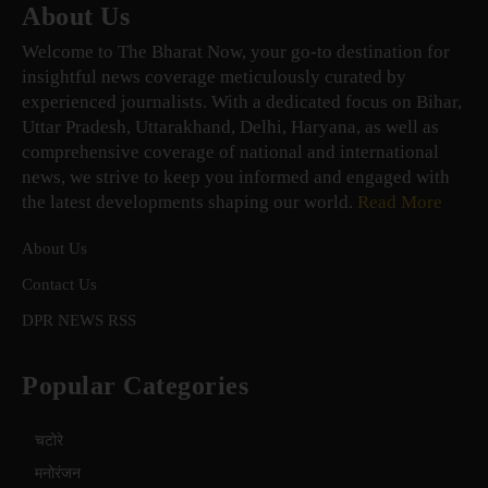
About Us
Welcome to The Bharat Now, your go-to destination for
insightful news coverage meticulously curated by
experienced journalists. With a dedicated focus on Bihar,
Uttar Pradesh, Uttarakhand, Delhi, Haryana, as well as
comprehensive coverage of national and international
news, we strive to keep you informed and engaged with
the latest developments shaping our world.
Read More
About Us
Contact Us
DPR NEWS RSS
Popular Categories
चटोरे
मनोरंजन