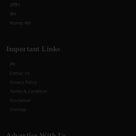
ट्रेंडिंग
खेल
Money मंत्र
Important Links
होम
Contac Us
Privacy Policy
Terms & Condition
Disclaimer
Sitemap
Advertise With Us