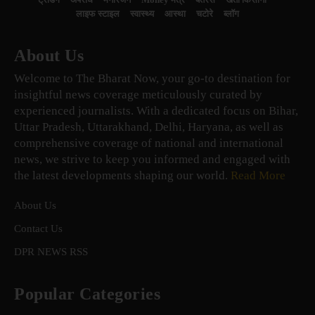
लाइफ स्टाइल
स्वास्थ्य
आस्था
चटोरे
ब्लॉग
About Us
Welcome to The Bharat Now, your go-to destination for
insightful news coverage meticulously curated by
experienced journalists. With a dedicated focus on Bihar,
Uttar Pradesh, Uttarakhand, Delhi, Haryana, as well as
comprehensive coverage of national and international
news, we strive to keep you informed and engaged with
the latest developments shaping our world.
Read More
About Us
Contact Us
DPR NEWS RSS
Popular Categories