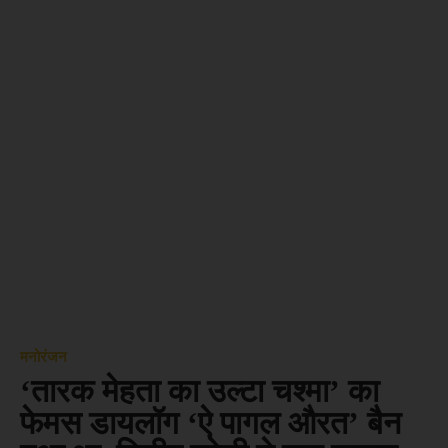
मनोरंजन
‘तारक मेहता का उल्टा चश्मा’ का
फेमस डायलॉग ‘ऐ पागल औरत’ बैन