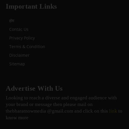
Important Links
होम
Contac Us
Privacy Policy
Terms & Condition
Disclaimer
Sitemap
Advertise With Us
Looking to reach a diverse and engaged audience with
your brand or message then please mail on
thebharatnowmedia @gmail.com and click on this
link
to
know more