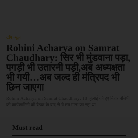
टॉप न्यूज़
Rohini Acharya on Samrat
Chaudhary: सिर भी मुंडवाना पड़ा,
पगड़ी भी उतारनी पड़ी,अब अध्यक्षता
भी गयी…अब जल्द ही मंत्रिपद भी
छिन जाएगा
Rohini Acharya on Samrat Chaudhary: 18 जुलाई को हुए बिहार बीजेपी
की कार्यकारिणी की बैठक के बाद से ये तय माना जा रहा था...
Must read