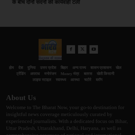
के बीच दोनों सदनों की कार्यवाही टली
होम
देश
दुनिया
उत्तर प्रदेश
बिहार
अन्य राज्य
शासन प्रशासन
खेल
ट्रेंडिंग
अपराध
मनोरंजन
Money मंत्र
बतरस
खेती किसानी
लाइफ स्टाइल
स्वास्थ्य
आस्था
चटोरे
ब्लॉग
About Us
Welcome to The Bharat Now, your go-to destination for
insightful news coverage meticulously curated by
experienced journalists. With a dedicated focus on Bihar,
Uttar Pradesh, Uttarakhand, Delhi, Haryana, as well as