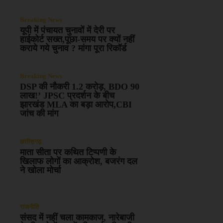
Breaking News
यूपी में पंचायत चुनावों में देरी पर
हाईकोर्ट सख्त,पूछा-समय पर क्यों नहीं
कराये गये चुनाव ? मांगा पूरा रिकॉर्ड
Breaking News
DSP की नौकरी 1.2 करोड़, BDO 90
लाख!’ JPSC प्रदर्शन के बीच
झारखंड MLA का बड़ा आरोप,CBI
जांच की मांग
छत्तीसगढ़
माता सीता पर कथित टिप्पणी के
खिलाफ लोगों का आक्रोश, बजरंग दल
ने खोला मोर्चा
राजनीति
संसद में नहीं चला कामकाज, नारेबाजी