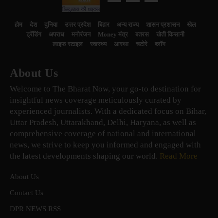
होम
देश
दुनिया
उत्तर प्रदेश
बिहार
अन्य राज्य
शासन प्रशासन
खेल
ट्रेंडिंग
अपराध
मनोरंजन
Money मंत्र
बतरस
खेती किसानी
लाइफ स्टाइल
स्वास्थ्य
आस्था
चटोरे
ब्लॉग
About Us
Welcome to The Bharat Now, your go-to destination for
insightful news coverage meticulously curated by
experienced journalists. With a dedicated focus on Bihar,
Uttar Pradesh, Uttarakhand, Delhi, Haryana, as well as
comprehensive coverage of national and international
news, we strive to keep you informed and engaged with
the latest developments shaping our world.
Read More
About Us
Contact Us
DPR NEWS RSS