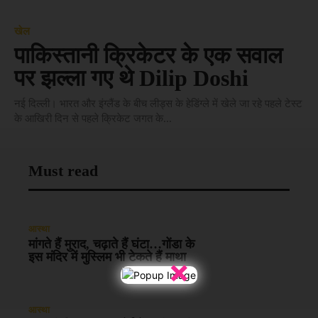
खेल
पाकिस्‍तानी क्रिकेटर के एक सवाल
पर झल्‍ला गए थे Dilip Doshi
नई दिल्‍ली। भारत और इंग्‍लैंड के बीच लीड्स के हेडिंग्‍ले में खेले जा रहे पहले टेस्‍ट
के आखिरी दिन से पहले क्रिकेट जगत के...
Must read
आस्था
मांगते हैं मुराद, चढ़ाते हैं घंटा…गोंडा के
इस मंदिर में मुस्लिम भी टेकते हैं माथा
×
आस्था