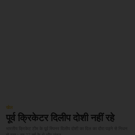
खेल
पूर्व क्रिकेटर दिलीप दोशी नहीं रहे
भारतीय क्रिकेट टीम के पूर्व स्पिनर दिलीप दोशी का दिल का दौरा पड़ने से निधन
हो गया। वह 77 वर्ष के थे और लंदन...