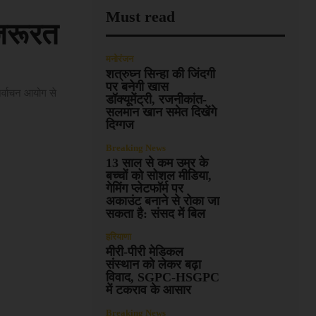
Must read
 जरूरत
मनोरंजन
शत्रुघ्न सिन्हा की जिंदगी
पर बनेगी खास
र्वाचन आयोग से
डॉक्यूमेंट्री, रजनीकांत-
सलमान खान समेत दिखेंगे
दिग्गज
Breaking News
13 साल से कम उम्र के
बच्चों को सोशल मीडिया,
गेमिंग प्लेटफॉर्म पर
अकाउंट बनाने से रोका जा
सकता है: संसद में बिल
हरियाणा
मीरी-पीरी मेडिकल
संस्थान को लेकर बढ़ा
विवाद, SGPC-HSGPC
में टकराव के आसार
Breaking News