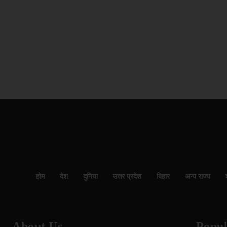
होम
देश
दुनिया
उत्तर प्रदेश
बिहार
अन्य राज्य
About Us
Popul