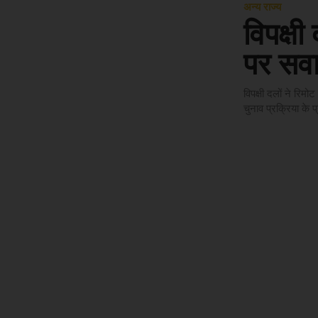
अन्य राज्य
विपक्ष
पर सव
विपक्षी दलों ने रि
चुनाव प्रक्रिया के प्