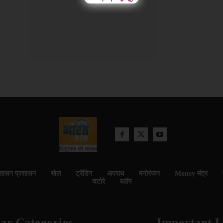
शासन प्रशासन
खेल
ट्रेंडिंग
अपराध
मनोरंजन
Money मंत्र
चटोरे
ब्लॉग
ar Categories
Important L