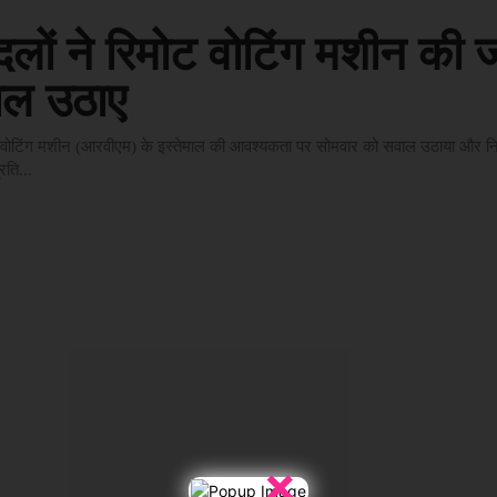
ी दलों ने रिमोट वोटिंग मशीन की
ाल उठाए
मोट वोटिंग मशीन (आरवीएम) के इस्तेमाल की आवश्यकता पर सोमवार को सवाल उठाया और नि
रति...
×