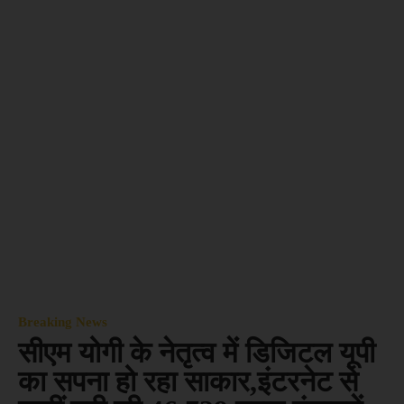
Breaking News
सीएम योगी के नेतृत्व में डिजिटल यूपी
का सपना हो रहा साकार,इंटरनेट से