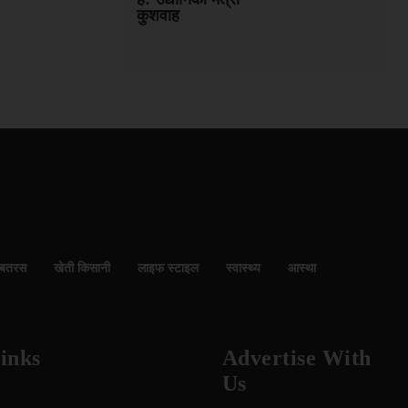
कुशवाह
बतरस
खेती किसानी
लाइफ स्टाइल
स्वास्थ्य
आस्था
inks
Advertise With
Us