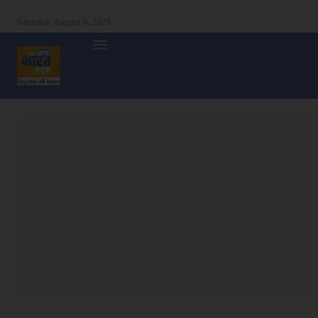
Saturday, August 8, 2026
होम
देश
दुनिया
उत्तर प्रदेश
बिहार
अन्य राज्य
शा