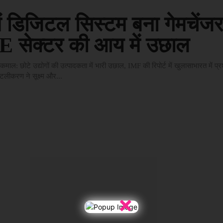
ें डिजिटल सिस्टम बना गेमचेंजर
सेक्टर की आय में उछाल
कमाल: छोटे उद्योगों की उत्पादकता में भारी उछाल, IMF की रिपोर्ट में खुलासाभारत में प
टलीकरण ने सूक्ष्म और...
×