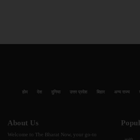
होम
देश
दुनिया
उत्तर प्रदेश
बिहार
अन्य राज्य
About Us
Popul
Welcome to The Bharat Now, your go-to
चटोरे