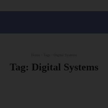
सन प्रशासन
खेल
ट्रेंडिंग
अपराध
मनोरंजन
MONEY मंत्र
बतरस
खेती 
Home
Tags
Digital Systems
Tag:
Digital Systems