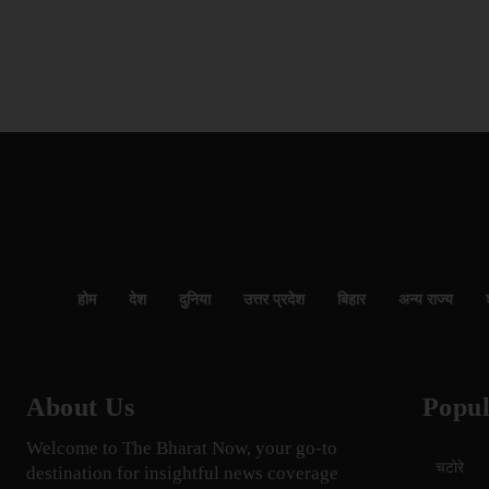
होम
देश
दुनिया
उत्तर प्रदेश
बिहार
अन्य राज्य
About Us
Popul
Welcome to The Bharat Now, your go-to
चटोरे
destination for insightful news coverage