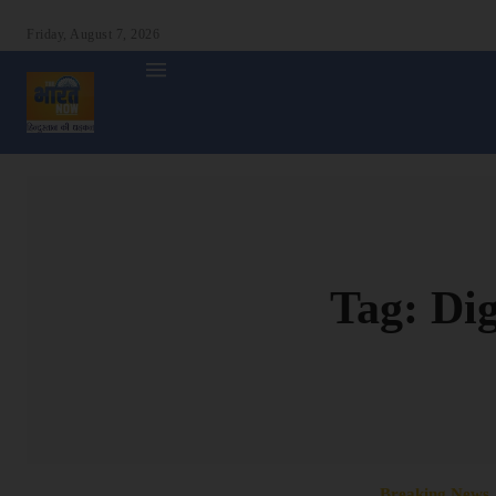
Friday, August 7, 2026
होम
देश
दुनिया
उत्तर प्रदेश
बिहार
अन्य राज्य
शा
Tag:
Dig
Breaking News