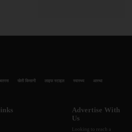
बतरस
खेती किसानी
लाइफ स्टाइल
स्वास्थ्य
आस्था
inks
Advertise With
Us
Looking to reach a