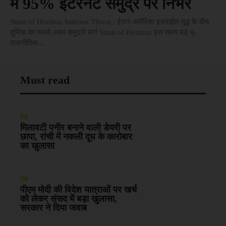
में 95% इंटरनेट समुद्र पर निर्भर
Strait of Hormuz Internet Threat : ईरान-अमेरिका इजराईल युद्ध के बीच
दुनिया का सबसे अहम समुद्री मार्ग Strait of Hormuz इस समय बड़े भू-
राजनीतिक...
Must read
देश
मिलावटी पनीर बनाने वाली डेयरी पर
छापा, रांची में नकली दूध के कारोबार
का खुलासा
देश
पीएम मोदी की विदेश यात्राओं पर खर्च
को लेकर संसद में बड़ा खुलासा,
सरकार ने दिया जवाब