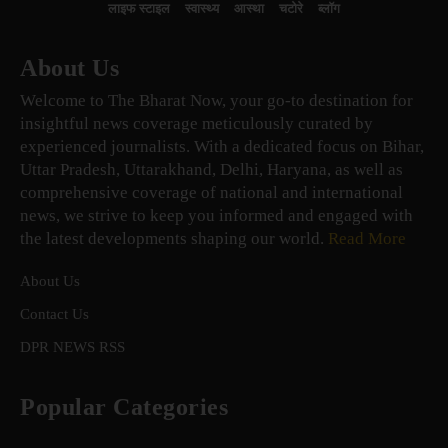
लाइफ स्टाइल
स्वास्थ्य
आस्था
चटोरे
ब्लॉग
About Us
Welcome to The Bharat Now, your go-to destination for
insightful news coverage meticulously curated by
experienced journalists. With a dedicated focus on Bihar,
Uttar Pradesh, Uttarakhand, Delhi, Haryana, as well as
comprehensive coverage of national and international
news, we strive to keep you informed and engaged with
the latest developments shaping our world.
Read More
About Us
Contact Us
DPR NEWS RSS
Popular Categories