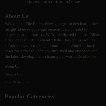
लाइफ स्टाइल
स्वास्थ्य
आस्था
चटोरे
ब्लॉग
About Us
Welcome to The Bharat Now, your go-to destination for
insightful news coverage meticulously curated by
experienced journalists. With a dedicated focus on Bihar,
Uttar Pradesh, Uttarakhand, Delhi, Haryana, as well as
comprehensive coverage of national and international
news, we strive to keep you informed and engaged with
the latest developments shaping our world.
Read More
About Us
Contact Us
DPR NEWS RSS
Popular Categories