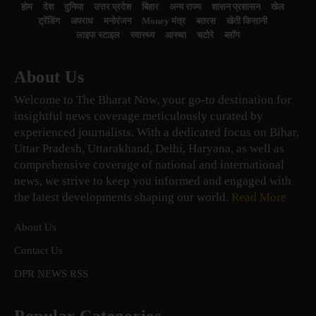
होम
देश
दुनिया
उत्तर प्रदेश
बिहार
अन्य राज्य
शासन प्रशासन
खेल
ट्रेंडिंग
अपराध
मनोरंजन
Money मंत्र
बतरस
खेती किसानी
लाइफ स्टाइल
स्वास्थ्य
आस्था
चटोरे
ब्लॉग
About Us
Welcome to The Bharat Now, your go-to destination for
insightful news coverage meticulously curated by
experienced journalists. With a dedicated focus on Bihar,
Uttar Pradesh, Uttarakhand, Delhi, Haryana, as well as
comprehensive coverage of national and international
news, we strive to keep you informed and engaged with
the latest developments shaping our world.
Read More
About Us
Contact Us
DPR NEWS RSS