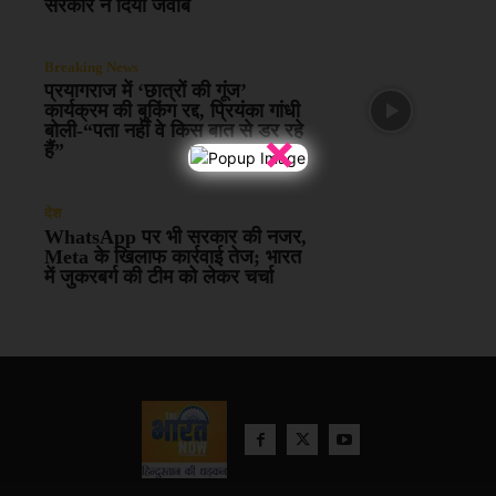
सरकार ने दिया जवाब
Breaking News
प्रयागराज में ‘छात्रों की गूंज’
कार्यक्रम की बुकिंग रद्द, प्रियंका गांधी
बोली-“पता नहीं वे किस बात से डर रहे
×
हैं”
देश
WhatsApp पर भी सरकार की नजर,
Meta के खिलाफ कार्रवाई तेज; भारत
में जुकरबर्ग की टीम को लेकर चर्चा