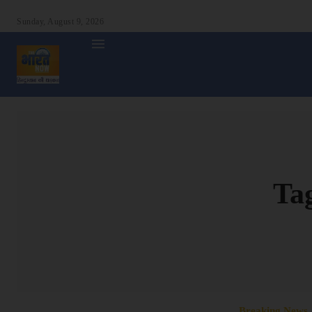
Sunday, August 9, 2026
होम
देश
दुनिया
उत्तर प्रदेश
बिहार
अन्य राज्य
शा
Ta
Breaking News