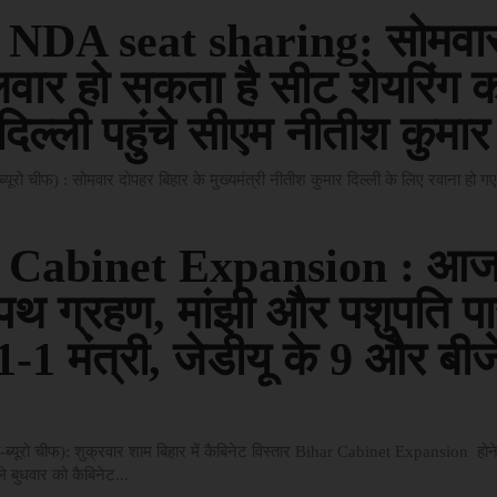
 NDA seat sharing: सोमवा
लवार हो सकता है सीट शेयरिंग 
दिल्ली पहुंचे सीएम नीतीश कुमार
यूरो चीफ) : सोमवार दोपहर बिहार के मुख्यमंत्री नीतीश कुमार दिल्ली के लिए रवाना हो गए
 Cabinet Expansion : आज
पथ ग्रहण, मांझी और पशुपति प
1-1 मंत्री, जेडीयू के 9 और बीज
ब्यूरो चीफ): शुक्रवार शाम बिहार में कैबिनेट विस्तार Bihar Cabinet Expansion होन
े बुधवार को कैबिनेट...