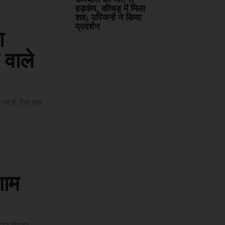
हड़कंप, कीचड़ में मिला
शव; परिजनों ने किया
प्रदर्शन
ा
े वाले
गया है. ऐसा कहा
शाम