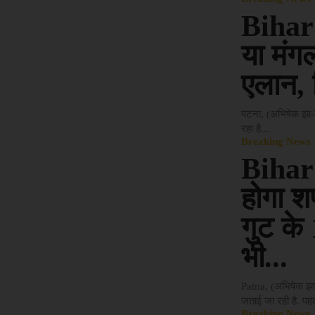
Bihar
या मंग
एलान, 
पटना, (अभिषेक झा-ब्
रहा है...
Breaking News
Bihar
होगा श
गुट के 
भी...
Patna, (अभिषेक झा-
जताई जा रही है. पहल
Breaking News