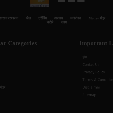
शासन प्रशासन
खेल
ट्रेंडिंग
अपराध
मनोरंजन
Money मंत्र
चटोरे
ब्लॉग
ar Categories
Important L
होम
Contac Us
Privacy Policy
Terms & Conditio
ंत्र
Disclaimer
Sitemap