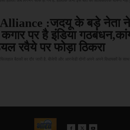
यासी हालात अब लगभग साफ हो गये हैं. हालाकि अभी इस बात की आधिकारिक घोषणा नहीं 
Alliance :जदयू के बड़े नेता न
 कगार पर है इंडिया गठबंधन,कांग
यल रवैये पर फोड़ा ठिकरा
ें फिलहाल बैठकों का दौर जारी है. बीजेपी और आरजेडी दोनों अपने अपने विधायकों के साथ