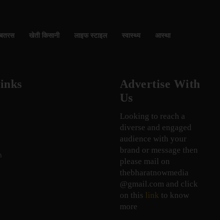
बतरस
खेती किसानी
लाइफ स्टाइल
स्वास्थ्य
आस्था
inks
Advertise With
Us
Looking to reach a
diverse and engaged
audience with your
brand or message then
n
please mail on
thebharatnowmedia
@gmail.com and click
on this
link
to know
more