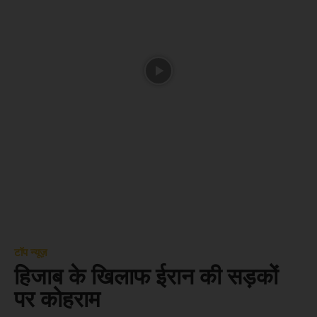
टॉप न्यूज़
हिजाब के खिलाफ ईरान की सड़कों
पर कोहराम