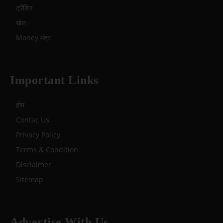
ट्रेंडिंग
खेल
Money मंत्र
Important Links
होम
Contac Us
Privacy Policy
Terms & Condition
Disclaimer
Sitemap
Advertise With Us