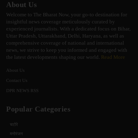
About Us
Welcome to The Bharat Now, your go-to destination for
insightful news coverage meticulously curated by
experienced journalists. With a dedicated focus on Bihar,
Uttar Pradesh, Uttarakhand, Delhi, Haryana, as well as
comprehensive coverage of national and international
news, we strive to keep you informed and engaged with
the latest developments shaping our world.
Read More
About Us
Contact Us
DPR NEWS RSS
Popular Categories
चटोरे
मनोरंजन