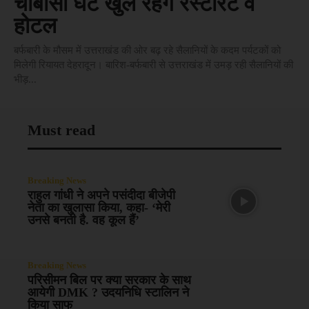
चौबीसों घंटे खुले रहेंगे रेस्टोरेंट व
होटल
बर्फबारी के मौसम में उत्तराखंड की ओर बढ़ रहे सैलानियों के कदम पर्यटकों को
मिलेगी रियायत देहरादून। बारिश-बर्फबारी से उत्तराखंड में उमड़ रही सैलानियों की
भीड़...
Must read
Breaking News
राहुल गांधी ने अपने पसंदीदा बीजेपी
नेता का खुलासा किया, कहा- ‘मेरी
उनसे बनती है. वह कूल हैं’
Breaking News
परिसीमन बिल पर क्या सरकार के साथ
आयेगी DMK ? उदयनिधि स्टालिन ने
किया साफ