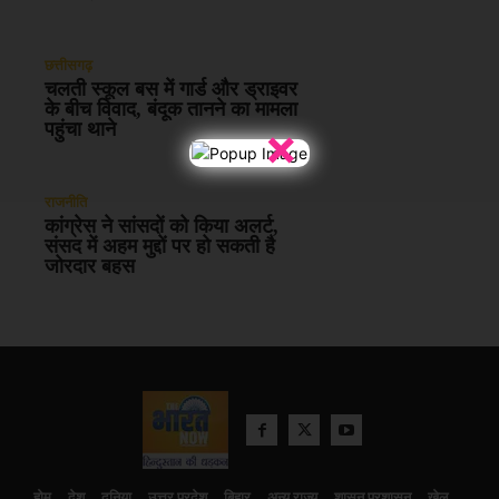
छत्तीसगढ़
चलती स्कूल बस में गार्ड और ड्राइवर
के बीच विवाद, बंदूक तानने का मामला
×
पहुंचा थाने
राजनीति
कांग्रेस ने सांसदों को किया अलर्ट,
संसद में अहम मुद्दों पर हो सकती है
जोरदार बहस
होम
देश
दुनिया
उत्तर प्रदेश
बिहार
अन्य राज्य
शासन प्रशासन
खेल