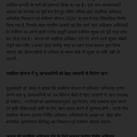
आर्थिक उन्नति के मार्ग को प्रशस्त किया जा रहा है। इस जन-कल्याणकारी
संकल्प को धरातल पर मूर्त रूप देते हुए मंत्रि-परिषद द्वारा 'स्वामित्व अधिकार
अभिलेख निष्पादन एवं पंजीयन योजना-2026' के रूप में एक ऐतिहासिक निर्णय
लिया गया है, जिसके तहत ग्रामीण आबादी को दिए जाने वाले अधिकार अभिलेखों
के पंजीयन पर लगने वाली स्टॉम्प ड्यूटी अथवा पंजीयन शुल्क को पूरी तरह माफ
कर दिया गया है। जनता को स्वामित्व अधिकार देने पर लगने वाली शुल्क संबंधी
संपूर्ण व्यय राशि 3 हजार 800 करोड़ रुपए का वहन राज्य शासन द्वारा किया
जाएगा और हितग्राहियों से पंजीयन के समय कोई भी शुल्क या राशि नहीं ली
जाएगी।
स्वामित्व योजना में भू-खण्डधारियों को बेहद आसानी से मिलेगा ऋण
मुख्यमंत्री डॉ. यादव ने बताया कि स्वामित्व योजना में अधिकार अभिलेख प्राप्त
करने वाले भू-खण्डधारियों को अब विभिन्न बैंकों से बेहद आसानी से ऋण उपलब्ध
हो सकेगा। नागरिकों को आवश्यकतानुसार गृह निर्माण, नया व्यवसाय शुरू करने
एवं कृषि संक्रियाओं आदि के लिए ऋण प्राप्त करने में सुगमता होगी। इसके लिए
स्वामित्व योजना अंतर्गत निर्मित अधिकार अभिलेखों के आधार पर 'डीड ऑफ
कन्वेयेंस' (हस्तांतरण विलेख) का निष्पादन एवं पंजीयन कराया जाएगा।
जनता को स्वामित्व अधिकार देने के लिये चलाया जायेगा विशेष अभियान