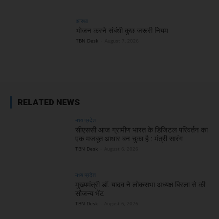
आस्था
भोजन करने संबंधी कुछ जरूरी नियम
TBN Desk
-
August 7, 2026
RELATED NEWS
मध्य प्रदेश
सीएससी आज ग्रामीण भारत के डिजिटल परिवर्तन का
एक मजबूत आधार बन चुका है : मंत्री सारंग
TBN Desk
-
August 6, 2026
मध्य प्रदेश
मुख्यमंत्री डॉ. यादव ने लोकसभा अध्यक्ष बिरला से की
सौजन्य भेंट
TBN Desk
-
August 6, 2026