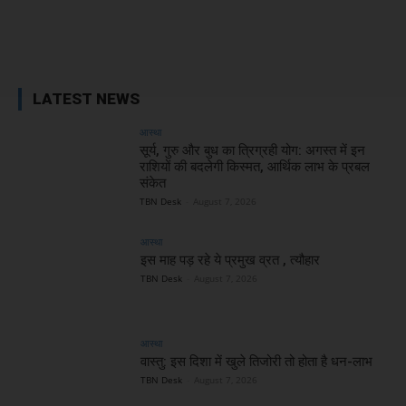
Facebook
X
WhatsApp
Linked
LATEST NEWS
आस्था
सूर्य, गुरु और बुध का त्रिग्रही योग: अगस्त में इन
राशियों की बदलेगी किस्मत, आर्थिक लाभ के प्रबल
संकेत
TBN Desk
-
August 7, 2026
आस्था
इस माह पड़ रहे ये प्रमुख व्रत , त्यौहार
TBN Desk
-
August 7, 2026
आस्था
वास्तु: इस दिशा में खुले तिजोरी तो होता है धन-लाभ
TBN Desk
-
August 7, 2026