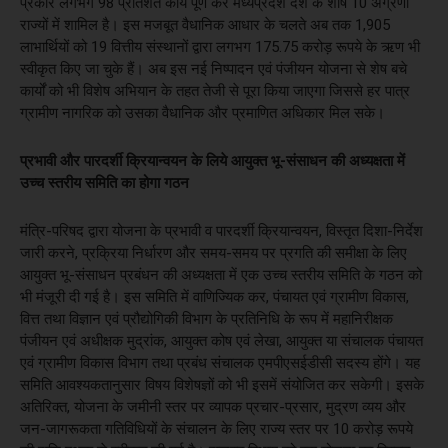
प्रकार लगभग 98 प्रतिशत कार्य पूर्ण कर मध्यप्रदेश देश के शीर्ष 10 अग्रणी
राज्यों में शामिल है। इस मजबूत वैधानिक आधार के चलते अब तक 1,905
लाभार्थियों को 19 वित्तीय संस्थानों द्वारा लगभग 175.75 करोड़ रूपये के ऋण भी
स्वीकृत किए जा चुके हैं। अब इस नई निष्पादन एवं पंजीयन योजना से शेष बचे
कार्यों को भी विशेष अभियान के तहत तेजी से पूरा किया जाएगा जिससे हर पात्र
ग्रामीण नागरिक को उसका वैधानिक और प्रमाणित अधिकार मिल सके।
प्रभावी और पारदर्शी क्रियान्वयन के लिये आयुक्त भू-संसाधन की अध्यक्षता में
उच्च स्तरीय समिति का होगा गठन
मंत्रि-परिषद द्वारा योजना के प्रभावी व पारदर्शी क्रियान्वयन, विस्तृत दिशा-निर्देश
जारी करने, प्रक्रिया निर्धारण और समय-समय पर प्रगति की समीक्षा के लिए
आयुक्त भू-संसाधन प्रबंधन की अध्यक्षता में एक उच्च स्तरीय समिति के गठन को
भी मंजूरी दी गई है। इस समिति में वाणिज्यिक कर, पंचायत एवं ग्रामीण विकास,
वित्त तथा विज्ञान एवं प्रौद्योगिकी विभाग के प्रतिनिधि के रूप में महानिरीक्षक
पंजीयन एवं अधीक्षक मुद्रांक, आयुक्त कोष एवं लेखा, आयुक्त या संचालक पंचायत
एवं ग्रामीण विकास विभाग तथा प्रबंध संचालक एमपीएसईडीसी सदस्य होंगे। यह
समिति आवश्यकतानुसार विषय विशेषज्ञों को भी इसमें संयोजित कर सकेगी। इसके
अतिरिक्त, योजना के जमीनी स्तर पर व्यापक प्रचार-प्रसार, मुद्रण व्यय और
जन-जागरूकता गतिविधियों के संचालन के लिए राज्य स्तर पर 10 करोड़ रूपये