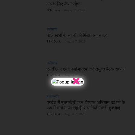
आपके लिए कैसा रहेगा
TBN Desk
-
August 8, 2026
छत्तीसगढ़
बालिकाओं के सपनों को मिला नया संबल
TBN Desk
-
August 7, 2026
छत्तीसगढ़
एनडीएमए एवं एनडीआरएफ की संयुक्त बैठक सम्पन्न
×
TBN Desk
-
August 7, 2026
मध्य प्रदेश
प्रदेश में मुख्यमंत्री जन विश्वास अभियान को पर्व के
रूप में मनाया जा रहा है: उद्यानिकी मंत्री कुशवाह
TBN Desk
-
August 7, 2026