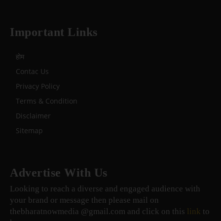
Important Links
होम
Contac Us
Privacy Policy
Terms & Condition
Disclaimer
Sitemap
Advertise With Us
Looking to reach a diverse and engaged audience with
your brand or message then please mail on
thebharatnowmedia @gmail.com and click on this
link
to