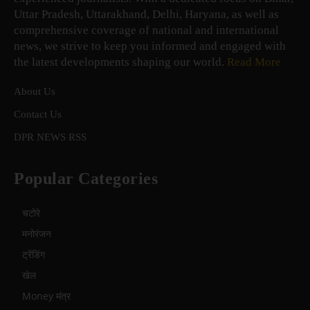
Uttar Pradesh, Uttarakhand, Delhi, Haryana, as well as
comprehensive coverage of national and international
news, we strive to keep you informed and engaged with
the latest developments shaping our world.
Read More
About Us
Contact Us
DPR NEWS RSS
Popular Categories
चटोरे
मनोरंजन
ट्रेंडिंग
खेल
Money मंत्र