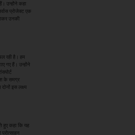
ं। उन्होंने कहा
्वास प्रोजेक्ट एक
 बसाकर उनकी
 चल रही है। हम
ए गए हैं। उन्होंने
ंसपोर्ट
देश के समग्र
ोनों इस लक्ष्य
ते हुए कहा कि यह
 प्रोत्साहन