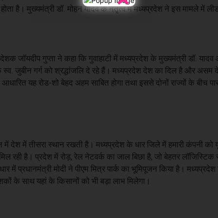
स होता है। मुख्यमंत्री डॉ. मोहन यादव के नेतृत्व में मध्यप्रदेश ने इस मामले में ली
िदेशक जॉयदीप गुप्ता ने कहा कि गुवाहाटी में मध्यप्रदेश के मुख्यमंत्री डॉ. या
्व. जुबीन गर्ग को श्रद्धांजलि दे रहे हैं। मध्यप्रदेश देश का दिल है और असम 
 आधारित यह रोड-शो बेहद अहम साबित होगा तथा इससे दोनों राज्यों के बीच पार
न में देश में तीसरा स्थान रखती है। मध्यप्रदेश के धार जिले में हमारी कंपनी को 
ी है। प्रदेश में रोड़, रेल नेटवर्क का जाल बिछा है, जो बेहतर लॉजिस्टिक स
में प्रधानमंत्री मोदी ने पीएम मित्र पार्क का भूमिपूजन किया है। मध्यप्रदेश क
ेशकों के साथ यहां के किसानों को भी बड़ा लाभ मिलेगा।