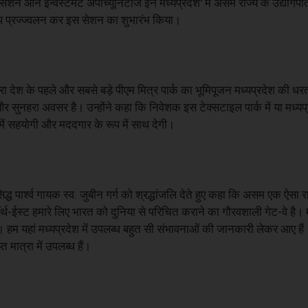
 सेशन ऑन इन्वेस्टमेंट अर्पोच्यूनिटीज इन मध्यप्रदेश' में असम राज्य के उद्योगप
दीप प्रज्ज्वलन कर इस सेशन का शुभारंभ किया।
 द्वारा देश के पहले और सबसे बड़े पीएम मित्र पार्क का भूमिपूजन मध्यप्रदेश की ध
र सुनहरा अवसर है। उन्होंने कहा कि निवेशक इस टेक्सटाइल पार्क में या मध्यप
ें सहयोगी और मददगार के रूप में साथ देगी।
्ध पार्श्व गायक स्व. जुबीन गर्ग को श्रद्धांजलि देते हुए कहा कि असम एक ऐसा रा
नॉर्थ-ईस्ट हमारे लिए भारत को दुनिया से परिचित कराने का गौरवशाली गेट-वे है।
हम यहां मध्यप्रदेश में उपलब्ध बहुत सी संभावनाओं की जानकारी लेकर आए हैं। 
 मात्रा में उपलब्ध हैं।