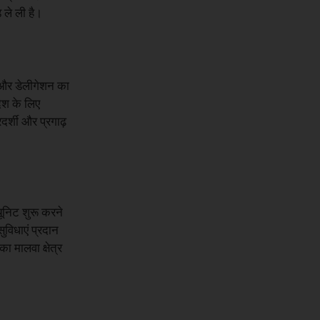
ड ले ली है।
दव और डेलीगेशन का
देश के लिए
दर्शी और प्रगाढ़
यूनिट शुरू करने
ुविधाएं प्रदान
ा मालवा क्षेत्र