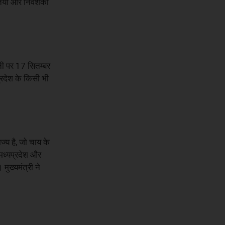
तियों और निवेशकों
रती पर 17 सितम्बर
्रदेश के किसी भी
ज्य है, जो चाय के
 मध्यप्रदेश और
मुख्यमंत्री ने