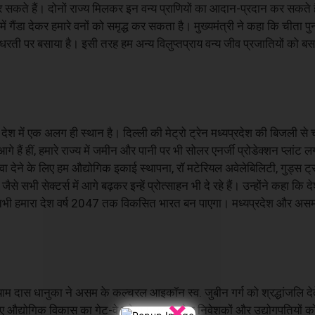
 सकते हैं। दोनों राज्य मिलकर इन वन्य प्राणियों का आदान-प्रदान कर सकते है
ंडा देकर हमारे वनों को समृद्ध कर सकता है। मुख्यमंत्री ने कहा कि चीता पुनर
 धरती पर बसाया है। इसी तरह हम अन्य विलुप्तप्राय वन्य जीव प्रजातियों को
ं देश में एक अलग ही स्थान है। दिल्ली की मेट्रो ट्रेन मध्यप्रदेश की बिजली से
े हैं हीं, हमारे राज्य में जमीन और पानी पर भी सोलर एनर्जी प्रोडेक्शन प्लांट लगा
वा देने के लिए हम औद्योगिक इकाई स्थापना, रॉ मटेरियल अवेलेबिलिटी, गुड्स ट्रा
 सभी सेक्टर्स में आगे बढ़कर इन्हें प्रोत्साहन भी दे रहे हैं। उन्होंने कहा कि 
और तभी हमारा देश वर्ष 2047 तक विकसित भारत बन पाएगा। मध्यप्रदेश और असम द
्याम दास धानुका ने असम के कल्चरल आइकॉन स्व. जुबीन गर्ग को श्रद्धांजलि दे
×
 औद्योगिक विकास का गेट-वे बनेगा। मध्यप्रदेश निवेशकों और उद्योगपतियों को