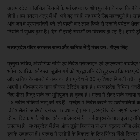
असम स्टेट कॉउंसिल फिक्की के पूर्व अध्यक्ष आशीष फुकॉन ने कहा कि मैंने
होगी। हम पर्यटन क्षेत्र में भी आगे बढ़ रहे हैं, यह हमारे लिए महत्वपूर्ण है। उ
और जब वे प्रधानमंत्री बने, तो पहली बार लाल किले से उन्होंने पर्यटन क्षे
स्थिति में सुधार हुआ है। देश में हवाई सेवाओं का विस्तार हो रहा है। हमा
मध्यप्रदेश पॉवर सरप्लस राज्य और खनिज में है नंबर वन : पीएस सिंह
प्रमुख सचिव, औद्योगिक नीति एवं निवेश प्रोत्साहन एवं एमएसएमई राघवेंद्र कु
भूपेन हजारिका और स्व. जुबीन गर्ग को श्रद्धांजलि देते हुए कहा कि मध्यप्
और खनिज के मामले में नंबर वन है। प्रदेश में 30 प्रतिशत बिजली ग्रीन एन
आएगी। पीथमपुर के पास व्हीकल टेस्टिंग पार्क है। मध्यप्रदेश विभिन्न क्षेत्
लिए पीएम मित्र पार्क का भूमिपूजन हो चुका है। मुरैना में लेदर पार्क बनाया 
18 नवीन नीतियां लागू की गई हैं। प्रदेश में निवेश करने पर उद्योगपतियों 
विशेष सैलरी सब्सिडी देने का प्रावधान है। मेगा इंडस्ट्रीज के लिए भी कस्टमा
दो प्लास्टिक पार्क भोपाल और ग्वालियर में हैं। नर्मदापुरम के पास इलेक्ट्रॉनिक
उपलब्ध है। मध्यप्रदेश में ईज ऑफ डूइंग बिजनेस से आगे बढ़कर स्पीड ऑफ ड
इसके उदाहरण हैं। प्रदेश में उद्योगों के विकास के लिए सिंगल विंडो सिस्ट