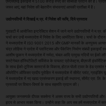
एमएसएमई इकाइयों में 5100 करोड़ रुपए की सब्सिडी प्रदान की है। प्रदेश
जरूर आएं, यहां निवेश की बेहतरीन संभावनाएं आपकी प्रतीक्षा में है।
उद्योगपतियों ने दिखाई म.प्र. में निवेश की रूचि, दिये प्रस्ताव
गुवाहटी में आयोजित इन्टरेक्टिव सेशन में जाने माने उद्योगपतियों ने म.प्र
चर्चा कर उन्हें मध्यप्रदेश में निवेश के लिए आमंत्रित किया। चर्चा के द
ने मध्यप्रदेश में ISO 9001:2015 और GMP मानकों के अनपुरूप अत्याधुनि
चंद्र लोहिया ने प्रदेश में प्लास्टिक्स और पैकेजिंग निर्माण संबंधी इकाइया
आशीष फूकन ने मध्यप्रदेश में नर्मदा, चंबल आदि प्रमुख नदियों पर ईको लॉज
सस्टेनेबल हॉस्पिटैलिटी सर्विसेज के पायलट प्रोजेक्ट्स, बीएमजी इंफॉर्मेटिक्
के साथ ईको-टूरिज्म क्लस्टर्स के विकास, होटल पोलो टावर के हेड प्रशांत गुप
ऑपरेटिंग ऑफिसर प्रदीप पुरोहित ने मध्यप्रदेश में सीमेंट प्लांट, ग्राइंड
ने मध्यप्रदेश में नए खाद्य प्रसंस्करण इकाई की स्थापना, सीमेंट प्रा. लि. 
प्रस्तावों पर विचार-विमर्श के साथ सहमति प्रदान की।
आयुक्त जनसम्पर्क दीपक सक्सेना ने असम राज्य के सभी उद्योगपतियों और
हृदय से आभार व्यक्त किया। उन्होंने कहा कि आप सब हमें मध्यप्रदेश में