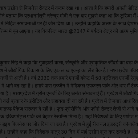
 चाय उद्योग से बिजनेस सेक्टर में कदम रखा था। आशा है कि हमारी अगली डेस्टि
न्होंने बताया कि प्रधानमंत्री नरेन्द्र मोदी ने एक बार मुझसे कहा था कि टूरिज्म में 
त्र में निहित संभावनाओं पर ही जोर दिया था। उन्होंने कहा‍कि असम के साथ देशभर
रे टूरिज्म में बूम आएगा। यह विकसित भारत @2047 में पर्यटन क्षेत्र की अहम भूम
मार सिंह ने कहा कि गुवाहाटी कला, संस्कृति और प्राकृतिक सौंदर्य का बड़ा केंद्र
रदेश में औद्योगिक विकास के लिए एक लाख एकड़ का लैंड बैंक है। मध्यप्रदेश पॉवर
र्जी से आती है। वर्ष 2030 तक हमारे एनर्जी बकेट में 50 प्रतिशत एनर्जी रेनु
रों में आगे बढ़ रहा है। हमारे पास उज्जैन में मेडिकल उपकरण पार्क और धार में टे
गया है। मध्यप्रदेश में ग्रीन एनर्जी के लिए अनंत संभावनाएं हैं। प्रदेश में औद्
को कई प्रकार के इंसेंटिव और सहायता दी जा रही है। प्रदेश में रोजगार आधारित 
इज्ड पैकेज सरकार दे रही है। फूड प्रोसेसिंग और फॉर्मा सेक्टर तेजी से आगे बढ़ र
 इक्विपमेंट्स पार्क को बेहतर रेस्पॉन्स मिला है। यहां निवेशकों के लिए पर्याप्त मात
ूइंग बिजनेस पर जोर दिया जा रहा है। प्रदेश में हुईं रीजनल इंडस्ट्री कॉन्क
म है। उन्होंने कहा कि निवेशक मात्र 30 दिन में यहां उद्योग शुरू कर सकते है। 