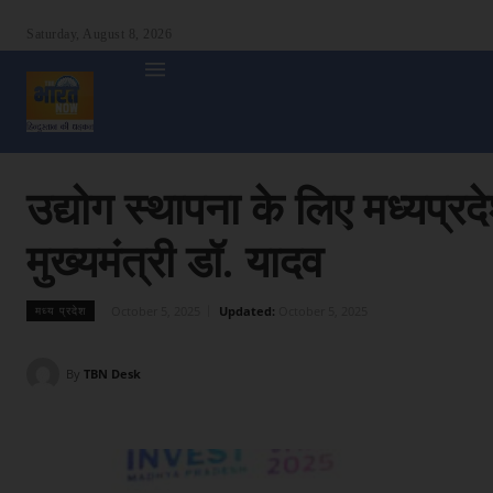
Saturday, August 8, 2026
होम
देश
दुनिया
उत्तर प्रदेश
बिहार
अन्य राज्य
शा
उद्योग स्थापना के लिए मध्यप्
मुख्यमंत्री डॉ. यादव
October 5, 2025
Updated:
October 5, 2025
मध्य प्रदेश
By
TBN Desk