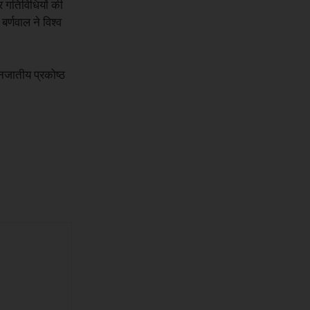
और गतिविधियों की
्णवाल ने विश्व
नजातीय प्रकोष्ठ