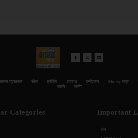
शासन प्रशासन
खेल
ट्रेंडिंग
अपराध
मनोरंजन
Money मंत्र
चटोरे
ब्लॉग
ar Categories
Important L
होम