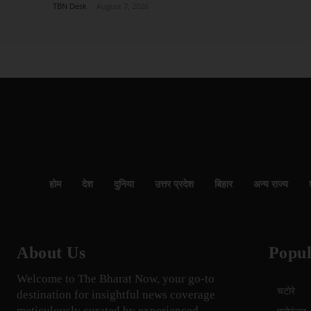
TBN Desk
-
August 7, 2026
होम
देश
दुनिया
उत्तर प्रदेश
बिहार
अन्य राज्य
About Us
Popul
Welcome to The Bharat Now, your go-to
चटोरे
destination for insightful news coverage
meticulously curated by experienced