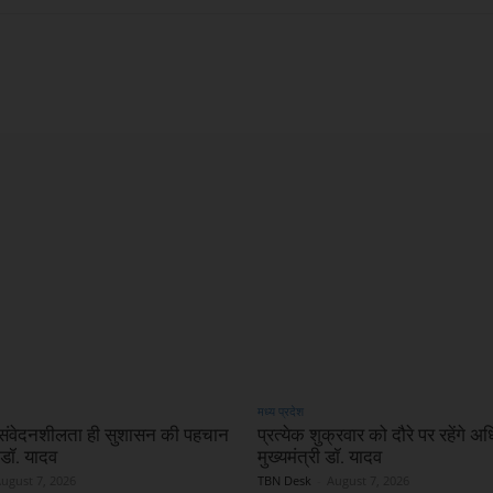
X
WhatsApp
Linkedin
मध्य प्रदेश
ं संवेदनशीलता ही सुशासन की पहचान
प्रत्येक शुक्रवार को दौरे पर रहेंगे अ
ी डॉ. यादव
मुख्यमंत्री डॉ. यादव
ugust 7, 2026
TBN Desk
-
August 7, 2026