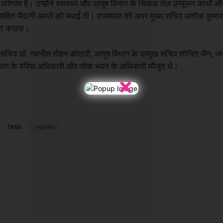
 का परिणाम है। उन्होंने स्वास्थ्य और आयुष विभाग के सिकल सेल उन्मूलन कार्यों 
ं सहित मैदानी अमले को बधाई दी। राज्यपाल को अपर मुख्य सचिव अशोक कुमार बर
वगत कराया।
मुख सचिव डॉ. नवनीत मोहन कोठारी, आयुष विभाग के प्रमुख सचिव शोभित जैन, ज
ष विभाग के वरिष्ठ अधिकारी और लोक भवन के अधिकारी मौजूद थे।
×
TAGS
mpinfo