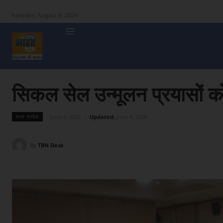
Saturday, August 8, 2026
होम
देश
दुनिया
उत्तर प्रदेश
बिहार
अन्य राज्य
शा
सिकल सेल उन्मूलन प्रयासों को
June 4, 2026
Updated:
June 4, 2026
मध्य प्रदेश
By
TBN Desk