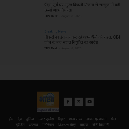
पीएम सूर्य घर-मुफ्त बिजली योजना से सरगुजा में बढ़ी
ऊर्जा आत्मनिर्भरता
TBN Desk
-
August 8, 2026
Breaking News
नौकरी का इंतजार कर रहे अभ्यर्थियों को राहत, CBI
जांच के बाद सशर्त नियुक्ति का आदेश
TBN Desk
-
August 8, 2026
होम
देश
दुनिया
उत्तर प्रदेश
बिहार
अन्य राज्य
शासन प्रशासन
खेल
ट्रेंडिंग
अपराध
मनोरंजन
Money मंत्र
बतरस
खेती किसानी