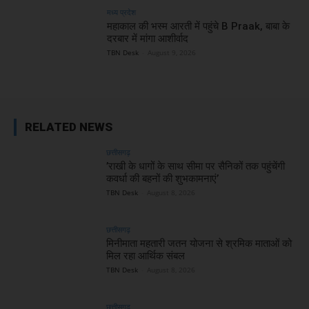
मध्य प्रदेश
महाकाल की भस्म आरती में पहुंचे B Praak, बाबा के
दरबार में मांगा आशीर्वाद
TBN Desk
-
August 9, 2026
RELATED NEWS
छत्तीसगढ़
’राखी के धागों के साथ सीमा पर सैनिकों तक पहुंचेंगी
कवर्धा की बहनों की शुभकामनाएं’
TBN Desk
-
August 8, 2026
छत्तीसगढ़
मिनीमाता महतारी जतन योजना से श्रमिक माताओं को
मिल रहा आर्थिक संबल
TBN Desk
-
August 8, 2026
छत्तीसगढ़