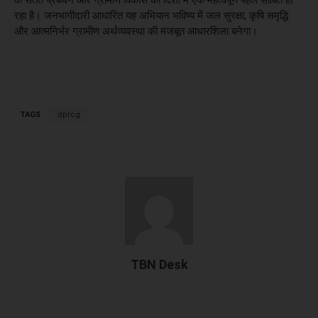
के सतत प्रबंधन और ग्रामीण विकास की दिशा में एक महत्वपूर्ण पहल साबित हो
रहा है। जनभागीदारी आधारित यह अभियान भविष्य में जल सुरक्षा, कृषि समृद्धि
और आत्मनिर्भर ग्रामीण अर्थव्यवस्था की मजबूत आधारशिला बनेगा।
TAGS
dprcg
TBN Desk